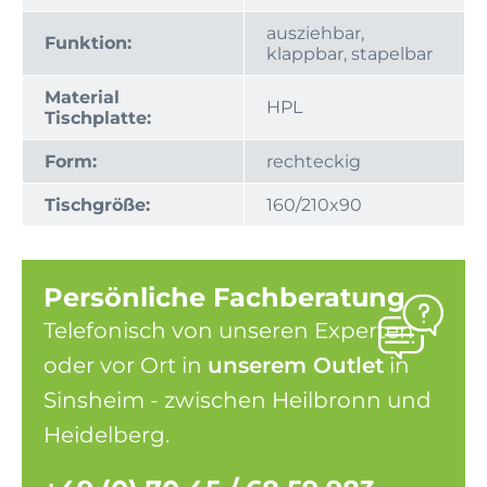
ausziehbar,
Funktion:
klappbar, stapelbar
Material
HPL
Tischplatte:
Form:
rechteckig
Tischgröße:
160/210x90
Persönliche Fachberatung
Telefonisch von unseren Experten
oder vor Ort in
unserem Outlet
in
Sinsheim - zwischen Heilbronn und
Heidelberg.