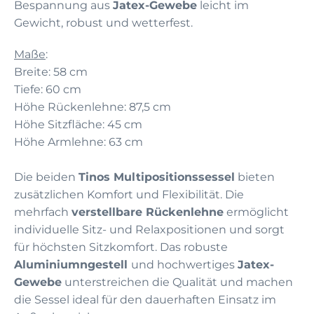
Bespannung aus
Jatex-Gewebe
leicht im
Gewicht, robust und wetterfest.
Maße
:
Breite: 58 cm
Tiefe: 60 cm
Höhe Rückenlehne: 87,5 cm
Höhe Sitzfläche: 45 cm
Höhe Armlehne: 63 cm
Die beiden
Tinos Multipositionssessel
bieten
zusätzlichen Komfort und Flexibilität. Die
mehrfach
verstellbare Rückenlehne
ermöglicht
individuelle Sitz- und Relaxpositionen und sorgt
für höchsten Sitzkomfort. Das robuste
Aluminiumngestell
und hochwertiges
Jatex-
Gewebe
unterstreichen die Qualität und machen
die Sessel ideal für den dauerhaften Einsatz im