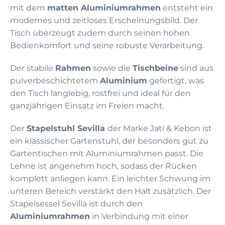
mit dem
matten Aluminiumrahmen
entsteht ein
modernes und zeitloses Erscheinungsbild. Der
Tisch überzeugt zudem durch seinen hohen
Bedienkomfort und seine robuste Verarbeitung.
Der stabile
Rahmen
sowie die
Tischbeine
sind aus
pulverbeschichtetem
Aluminium
gefertigt, was
den Tisch langlebig, rostfrei und ideal für den
ganzjährigen Einsatz im Freien macht.
Der
Stapelstuhl Sevilla
der Marke Jati & Kebon ist
ein klassischer Gartenstuhl, der besonders gut zu
Gartentischen mit Aluminiumrahmen passt. Die
Lehne ist angenehm hoch, sodass der Rücken
komplett anliegen kann. Ein leichter Schwung im
unteren Bereich verstärkt den Halt zusätzlich. Der
Stapelsessel Sevilla ist durch den
Aluminiumrahmen
in Verbindung mit einer