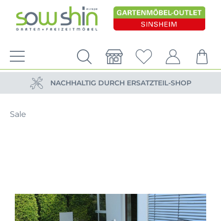
VERSANDKOSTENFREIE LIEFERUNG
PERSÖNLICHE BERATUNG
NACHHALTIG DURCH ERSATZTEIL-SHOP
VERSANDKOSTENFREIE LIEFERUNG
Sale
PERSÖNLICHE BERATUNG