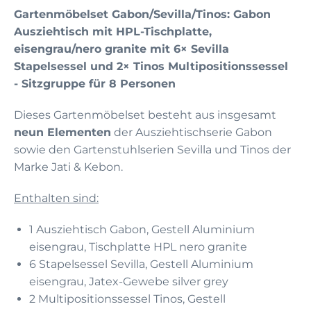
Gartenmöbelset Gabon/Sevilla/Tinos: Gabon
Ausziehtisch mit HPL-Tischplatte,
eisengrau/nero granite mit 6× Sevilla
Stapelsessel und 2× Tinos Multipositionssessel
- Sitzgruppe für 8 Personen
Dieses Gartenmöbelset besteht aus insgesamt
neun Elementen
der Ausziehtischserie Gabon
sowie den Gartenstuhlserien Sevilla und Tinos der
Marke Jati & Kebon.
Enthalten sind:
1 Ausziehtisch Gabon, Gestell Aluminium
eisengrau, Tischplatte HPL nero granite
6 Stapelsessel Sevilla, Gestell Aluminium
eisengrau, Jatex-Gewebe silver grey
2 Multipositionssessel Tinos, Gestell