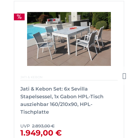
JATI & KEBON
Jati & Kebon Set: 6x Sevilla
Stapelsessel, 1x Gabon HPL-Tisch
ausziehbar 160/210x90, HPL-
Tischplatte
UVP
2.893,00 €
1.949,00 €