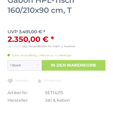
Gabon HPL-Tisch
160/210x90 cm, T
UVP
3.491,00 € *
2.350,00 € *
inkl. MwSt.
zzgl. Versandkosten für Inseln u. Ausland
Sofort versandfertig, Lieferzeit ca. 1-3 Werktage
IN DEN
WARENKORB
Merken
Bewerten
Artikel-Nr.:
SET14215
Hersteller:
Jati & Kebon