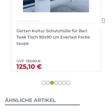
GARTEN KULTUR
Garten Kultur Schutzhülle für Bari
Teak Tisch 90x90 cm Everlast Farbe
taupe
UVP
139,00 €
125,10 €
ÄHNLICHE ARTIKEL