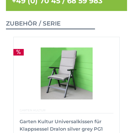
+49 (0) 70 45 / 68 59 983
ZUBEHÖR / SERIE
GARTEN KULTUR
Garten Kultur Universalkissen für
Klappsessel Dralon silver grey PG1