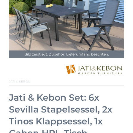
Bild zeigt evt. Zubehör. Lieferumfang beachten.
JATI & KEBON
Jati & Kebon Set: 6x
Sevilla Stapelsessel, 2x
Tinos Klappsessel, 1x