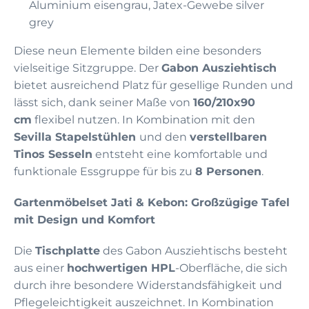
Aluminium eisengrau, Jatex-Gewebe silver
grey
Diese neun Elemente bilden eine besonders
vielseitige Sitzgruppe. Der
Gabon Ausziehtisch
bietet ausreichend Platz für gesellige Runden und
lässt sich, dank seiner Maße von
160/210x90
cm
flexibel nutzen. In Kombination mit den
Sevilla Stapelstühlen
und den
verstellbaren
Tinos Sesseln
entsteht eine komfortable und
funktionale Essgruppe für bis zu
8 Personen
.
Gartenmöbelset Jati & Kebon: Großzügige Tafel
mit Design und Komfort
Die
Tischplatte
des Gabon Ausziehtischs besteht
aus einer
hochwertigen HPL
-Oberfläche, die sich
durch ihre besondere Widerstandsfähigkeit und
Pflegeleichtigkeit auszeichnet. In Kombination