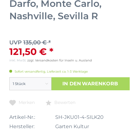
Darfo, Monte Carlo,
Nashville, Sevilla R
UVP
135,00 € *
121,50 € *
inkl. MwSt.
zzgl. Versandkosten für Inseln u. Ausland
Sofort versandfertig, Lieferzeit ca. 1-3 Werktage
IN DEN
WARENKORB
Merken
Bewerten
Artikel-Nr.:
SH-JKU01-4-SILK20
Hersteller:
Garten Kultur