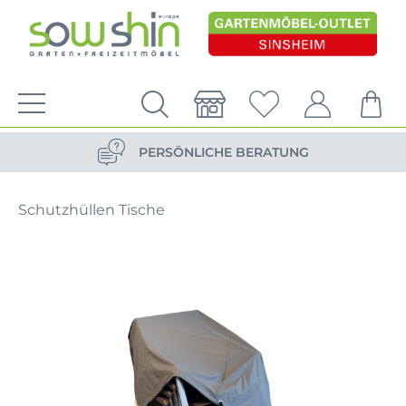
VERSANDKOSTENFREIE LIEFERUNG
PERSÖNLICHE BERATUNG
NACHHALTIG DURCH ERSATZTEIL-SHOP
Schutzhüllen Tische
VERSANDKOSTENFREIE LIEFERUNG
PERSÖNLICHE BERATUNG