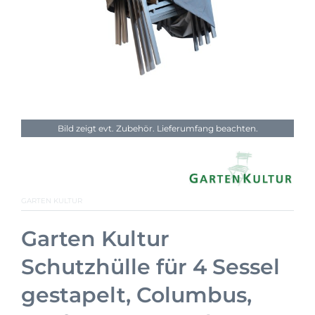
Bild zeigt evt. Zubehör. Lieferumfang beachten.
GARTEN KULTUR
Garten Kultur
Schutzhülle für 4 Sessel
gestapelt, Columbus,