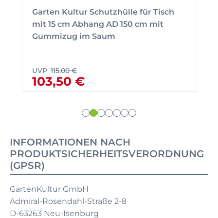
Garten Kultur Schutzhülle für Tisch
mit 15 cm Abhang AD 150 cm mit
Gummizug im Saum
UVP
115,00 €
103,50 €
INFORMATIONEN NACH
PRODUKTSICHERHEITSVERORDNUNG
(GPSR)
GartenKultur GmbH
Admiral-Rosendahl-Straße 2-8
D-63263 Neu-Isenburg