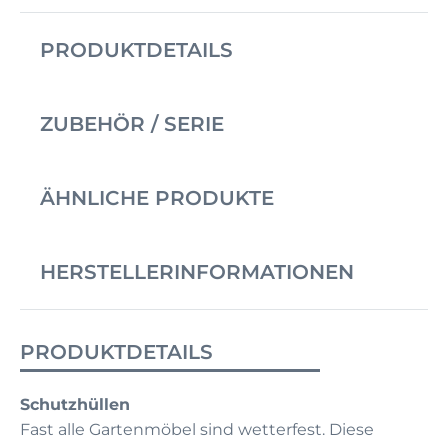
PRODUKTDETAILS
ZUBEHÖR / SERIE
ÄHNLICHE PRODUKTE
HERSTELLERINFORMATIONEN
PRODUKTDETAILS
Schutzhüllen
Fast alle Gartenmöbel sind wetterfest. Diese