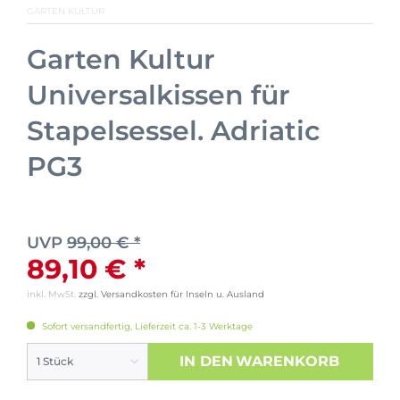
GARTEN KULTUR
Garten Kultur
Universalkissen für
Stapelsessel. Adriatic
PG3
UVP
99,00 € *
89,10 € *
inkl. MwSt.
zzgl. Versandkosten für Inseln u. Ausland
Sofort versandfertig, Lieferzeit ca. 1-3 Werktage
IN DEN
WARENKORB