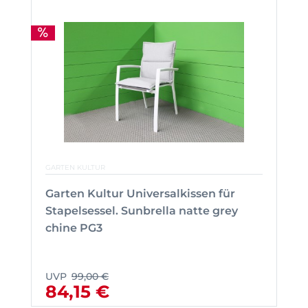
GARTEN KULTUR
Garten Kultur Universalkissen für
Stapelsessel. Sunbrella natte grey
chine PG3
UVP
99,00 €
84,15 €