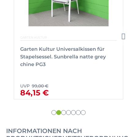
GARTEN KULTUR
Garten Kultur Universalkissen für
Stapelsessel. Sunbrella natte grey
chine PG3
UVP
99,00 €
84,15 €
INFORMATIONEN NACH