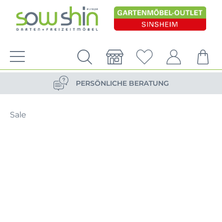
VERSANDKOSTENFREIE LIEFERUNG
PERSÖNLICHE BERATUNG
NACHHALTIG DURCH ERSATZTEIL-SHOP
Sale
VERSANDKOSTENFREIE LIEFERUNG
PERSÖNLICHE BERATUNG