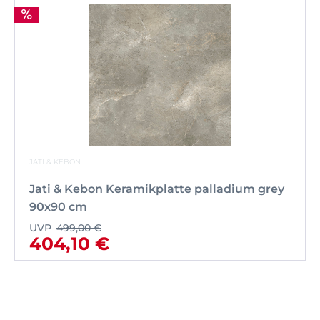
JATI & KEBON
Jati & Kebon Keramikplatte palladium grey
90x90 cm
UVP
499,00 €
404,10 €