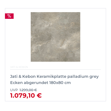
JATI & KEBON
Jati & Kebon Keramikplatte palladium grey
Ecken abgerundet 180x80 cm
UVP
1.299,00 €
1.079,10 €