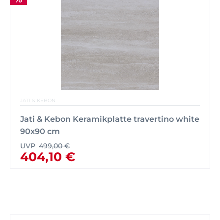
JATI & KEBON
Jati & Kebon Keramikplatte travertino white
90x90 cm
UVP
499,00 €
404,10 €