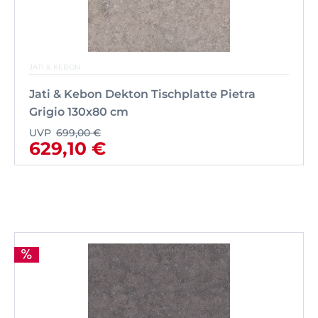
JATI & KEBON
Jati & Kebon Dekton Tischplatte Pietra
Grigio 130x80 cm
UVP
699,00 €
629,10 €