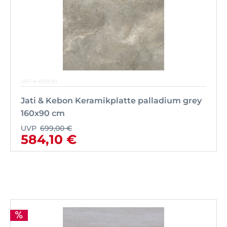
JATI & KEBON
Jati & Kebon Keramikplatte palladium grey
160x90 cm
UVP
699,00 €
584,10 €