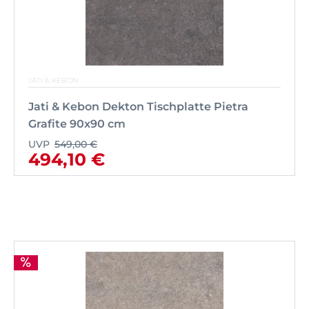
JATI & KEBON
Jati & Kebon Dekton Tischplatte Pietra
Grafite 90x90 cm
UVP
549,00 €
494,10 €