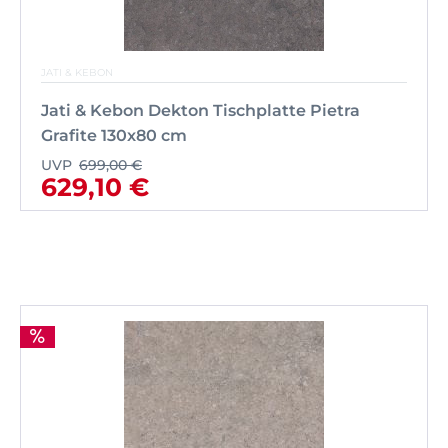
JATI & KEBON
Jati & Kebon Dekton Tischplatte Pietra
Grafite 130x80 cm
UVP
699,00 €
629,10 €