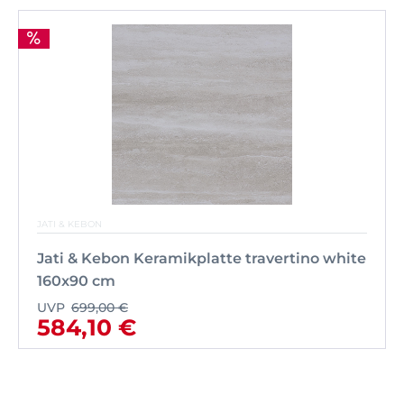
JATI & KEBON
Jati & Kebon Keramikplatte travertino white
160x90 cm
UVP
699,00 €
584,10 €