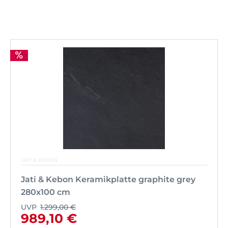
JATI & KEBON
Jati & Kebon Keramikplatte graphite grey
280x100 cm
UVP
1.299,00 €
989,10 €