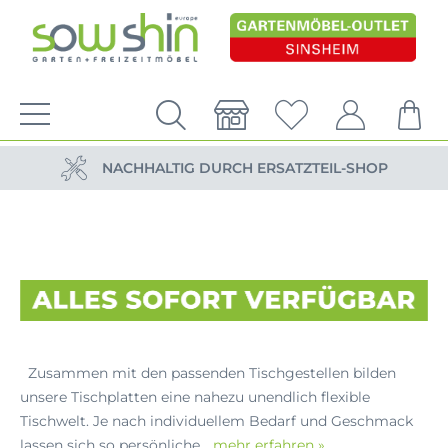
VERSANDKOSTENFREIE LIEFERUNG
PERSÖNLICHE BERATUNG
NACHHALTIG DURCH ERSATZTEIL-SHOP
VERSANDKOSTENFREIE LIEFERUNG
PERSÖNLICHE BERATUNG
Zusammen mit den passenden Tischgestellen bilden
unsere Tischplatten eine nahezu unendlich flexible
Tischwelt. Je nach individuellem Bedarf und Geschmack
lassen sich so persönliche...
mehr erfahren »