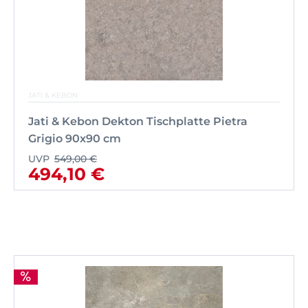
JATI & KEBON
Jati & Kebon Dekton Tischplatte Pietra
Grigio 90x90 cm
UVP
549,00 €
494,10 €