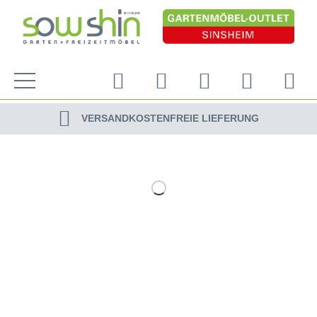
VERSANDKOSTENFREIE LIEFERUNG
PERSÖNLICHE BERATUNG
NACHHALTIG DURCH ERSATZTEIL-SHOP
VERSANDKOSTENFREIE LIEFERUNG
PERSÖNLICHE BERATUNG