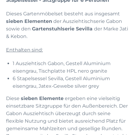
Stapelsessel - Sitzgruppe für 6 Personen
Dieses Gartenmöbelset besteht aus insgesamt
sieben Elementen
der Ausziehtischserie Gabon
sowie den
Gartenstuhlserie Sevilla
der Marke Jati
& Kebon.
Enthalten sind:
1 Ausziehtisch Gabon, Gestell Aluminium
eisengrau, Tischplatte HPL nero granite
6 Stapelsessel Sevilla, Gestell Aluminium
eisengrau, Jatex-Gewebe silver grey
Diese
sieben Elemente
ergeben eine vielseitig
einsetzbare Sitzgruppe für den Außenbereich. Der
Gabon Ausziehtisch überzeugt durch seine
flexible Nutzung und bietet ausreichend Platz für
gemeinsame Mahlzeiten und gesellige Runden.