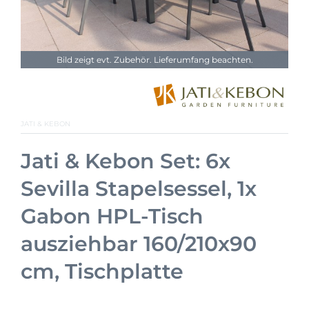
Bild zeigt evt. Zubehör. Lieferumfang beachten.
JATI & KEBON
Jati & Kebon Set: 6x
Sevilla Stapelsessel, 1x
Gabon HPL-Tisch
ausziehbar 160/210x90
cm, Tischplatte