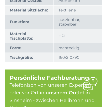
Material Gestell:
Aluminium
Material Sitzfläche:
Textilene
ausziehbar,
Funktion:
stapelbar
Material
HPL
Tischplatte:
Form:
rechteckig
Tischgröße:
160/210x90
Persönliche Fachberatung
Telefonisch von unseren Experten
oder vor Ort in
unserem Outlet
in
Sinsheim - zwischen Heilbronn und