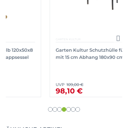
GARTEN KULTUR
Garten Kultur Schutzhülle für Tisch
mit 15 cm Abhang 180x90 cm
UVP
109,00 €
98,10 €