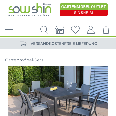
VERSANDKOSTENFREIE LIEFERUNG
PERSÖNLICHE BERATUNG
NACHHALTIG DURCH ERSATZTEIL-SHOP
VERSANDKOSTENFREIE LIEFERUNG
PERSÖNLICHE BERATUNG
Gartenmöbel-Sets