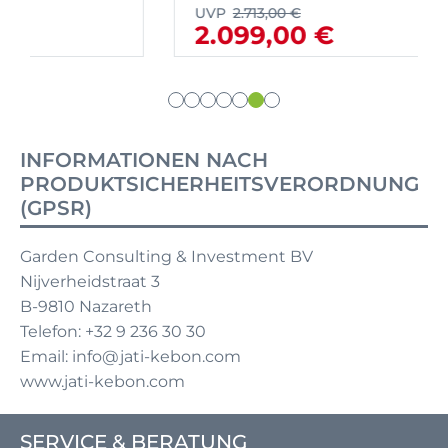
UVP
2.713,00 €
2.099,00 €
INFORMATIONEN NACH
PRODUKTSICHERHEITSVERORDNUNG
(GPSR)
Garden Consulting & Investment BV
Nijverheidstraat 3
B-9810 Nazareth
Telefon: +32 9 236 30 30
Email: info@jati-kebon.com
www.jati-kebon.com
SERVICE & BERATUNG