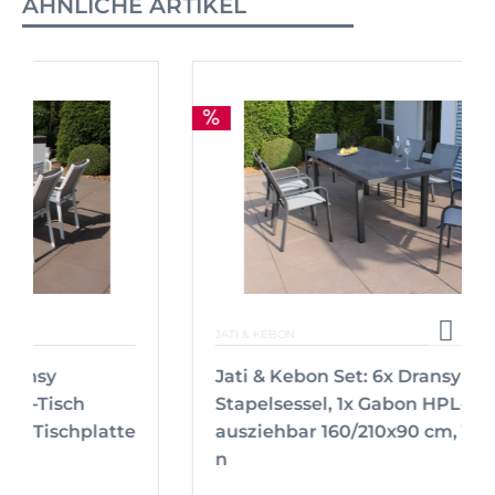
ÄHNLICHE ARTIKEL
JATI & KEBON
Jati & Kebon Set: 6x Dransy
Stapelsessel, 1x Gabon HPL-Tisch
ausziehbar 160/210x90 cm, Tischplatte
n