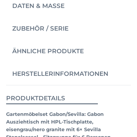
DATEN & MASSE
ZUBEHÖR / SERIE
ÄHNLICHE PRODUKTE
HERSTELLERINFORMATIONEN
PRODUKTDETAILS
Gartenmöbelset Gabon/Sevilla: Gabon
Ausziehtisch mit HPL-Tischplatte,
eisengrau/nero granite mit 6× Sevilla