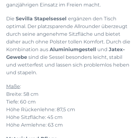
ganzjährigen Einsatz im Freien macht.
Die
Sevilla Stapelsessel
ergänzen den Tisch
optimal. Der platzsparende Allrounder überzeugt
durch seine angenehme Sitzfläche und bietet
daher auch ohne Polster tollen Komfort. Durch die
Kombination aus
Aluminiumgestell
und
Jatex-
Gewebe
sind die Sessel besonders leicht, stabil
und wetterfest und lassen sich problemlos heben
und stapeln.
Maße
:
Breite: 58 cm
Tiefe: 60 cm
Höhe Rückenlehne: 87,5 cm
Höhe Sitzfläche: 45 cm
Höhe Armlehne: 63 cm