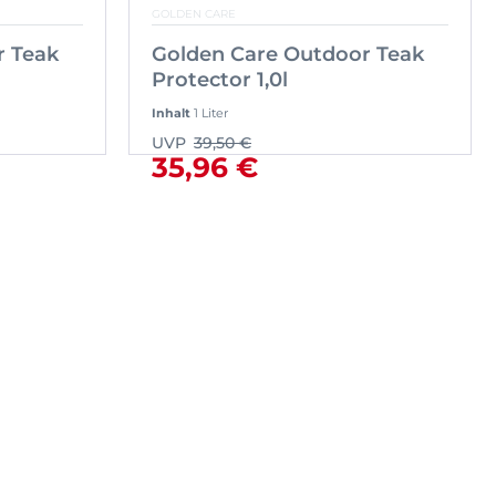
GOLDEN CARE
r Teak
Golden Care Outdoor Teak
Protector 1,0l
Inhalt
1 Liter
UVP
39,50 €
35,96 €