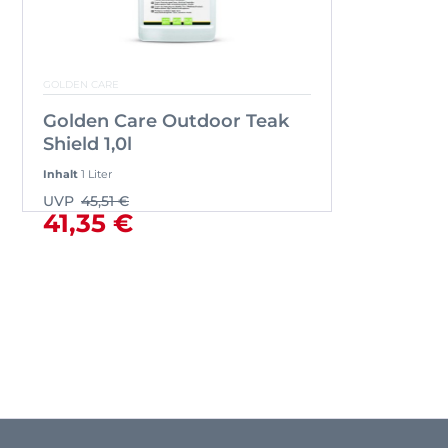
GOLDEN CARE
Golden Care Outdoor Teak
Shield 1,0l
Inhalt
1 Liter
UVP
45,51 €
41,35 €