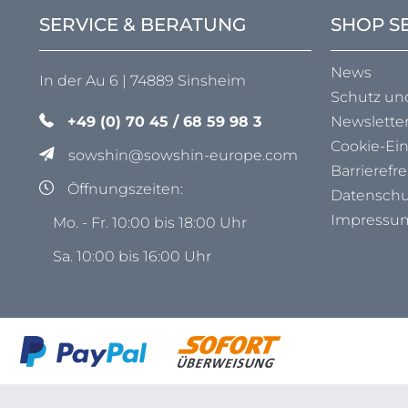
SERVICE & BERATUNG
SHOP S
News
In der Au 6 | 74889 Sinsheim
Schutz un
+49 (0) 70 45 / 68 59 98 3
Newslette
Cookie-Ei
sowshin@sowshin-europe.com
Barrierefre
Öffnungszeiten:
Datenschu
Impressu
Mo. - Fr. 10:00 bis 18:00 Uhr
Sa. 10:00 bis 16:00 Uhr