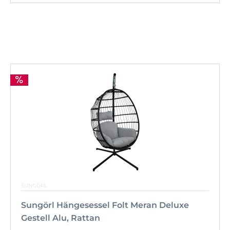
SUNGÖRL
Sungörl Hängesessel Folt Meran Deluxe
Gestell Alu, Rattan