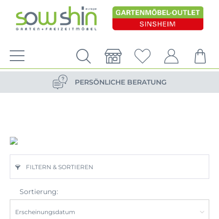
PERSÖNLICHE BERATUNG
NACHHALTIG DURCH ERSATZTEIL-SHOP
VERSANDKOSTENFREIE LIEFERUNG
PERSÖNLICHE BERATUNG
FILTERN & SORTIEREN
Sortierung: