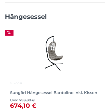
Hängesessel
SUNGÖRL
Sungörl Hängesessel Bardolino inkl. Kissen
UVP
799,00 €
674,10 €