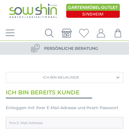
VERSANDKOSTENFREIE LIEFERUNG
PERSÖNLICHE BERATUNG
NACHHALTIG DURCH ERSATZTEIL-SHOP
VERSANDKOSTENFREIE LIEFERUNG
ICH BIN NEUKUNDE
PERSÖNLICHE BERATUNG
ICH BIN BEREITS KUNDE
Einloggen mit Ihrer E-Mail-Adresse und Ihrem Passwort