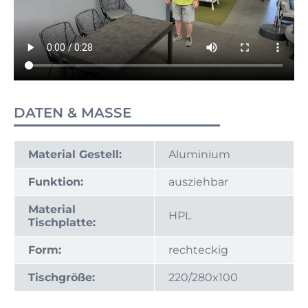
DATEN & MASSE
Material Gestell:
Aluminium
Funktion:
ausziehbar
Material
HPL
Tischplatte:
Form:
rechteckig
Tischgröße:
220/280x100