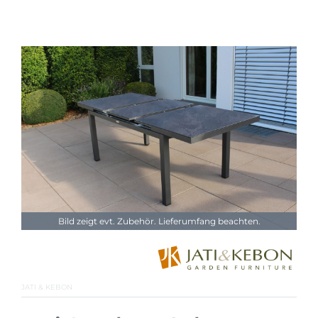
Bild zeigt evt. Zubehör. Lieferumfang beachten.
JATI & KEBON