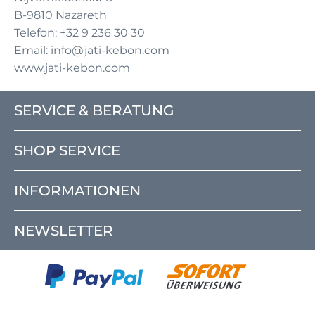
B-9810 Nazareth
Telefon: +32 9 236 30 30
Email: info@jati-kebon.com
www.jati-kebon.com
SERVICE & BERATUNG
SHOP SERVICE
INFORMATIONEN
NEWSLETTER