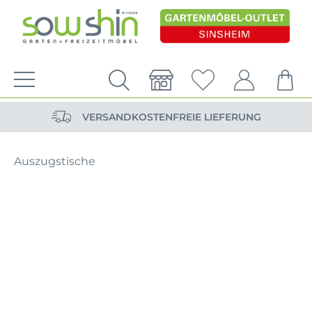
VERSANDKOSTENFREIE LIEFERUNG
PERSÖNLICHE BERATUNG
NACHHALTIG DURCH ERSATZTEIL-SHOP
VERSANDKOSTENFREIE LIEFERUNG
PERSÖNLICHE BERATUNG
Auszugstische