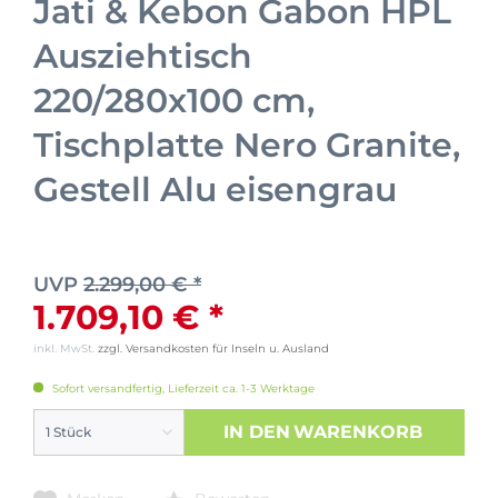
Jati & Kebon Gabon HPL
Ausziehtisch
220/280x100 cm,
Tischplatte Nero Granite,
Gestell Alu eisengrau
UVP
2.299,00 € *
1.709,10 € *
inkl. MwSt.
zzgl. Versandkosten für Inseln u. Ausland
Sofort versandfertig, Lieferzeit ca. 1-3 Werktage
IN DEN
WARENKORB