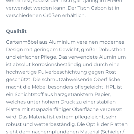
wetterfest, sodass der Tisch ganzjährig im Freien
verwendet werden kann. Der Tisch Gabon ist in
verschiedenen Größen erhältlich.
Qualität
Gartenmöbel aus Aluminium vereinen modernes
Design mit geringem Gewicht, großer Robustheit
und einfacher Pflege. Das verwendete Aluminium
ist absolut korrosionsbeständig und durch eine
hochwertige Pulverbeschichtung gegen Rost
geschützt. Die schmutzabweisende Oberfläche
macht die Möbel besonders pflegeleicht. HPL ist
ein Schichtstoff aus harzgetränktem Papier,
welches unter hohem Druck zu einer stabilen
Platte mit strapazierfähiger Oberfläche verpresst
wird. Das Material ist extrem pflegeleicht, sehr
robust und wetterbeständig. Die Optik der Platten
sieht dem nachempfundenen Material (Schiefer /