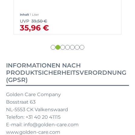
Inhalt
1 Liter
UVP
39,50 €
35,96 €
INFORMATIONEN NACH
PRODUKTSICHERHEITSVERORDNUNG
(GPSR)
Golden Care Company
Bosstraat 63
NL-5553 CK Valkenswaard
Telefon: +31 40 20 41115
E-mail: info@golden-care.com
www.golden-care.com