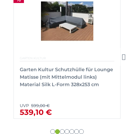
GARTEN KULTUR
Garten Kultur Schutzhülle für Lounge
Matisse (mit Mittelmodul links)
Material Silk L-Form 328x253 cm
UVP
599,00 €
539,10 €