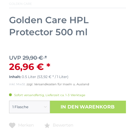
GOLDEN CARE
Golden Care HPL
Protector 500 ml
UVP
29,90 € *
26,96 € *
Inhalt:
0.5 Liter (53,92 € * / 1 Liter)
inkl. MwSt.
zzgl. Versandkosten für Inseln u. Ausland
Sofort versandfertig, Lieferzeit ca. 1-3 Werktage
IN DEN
WARENKORB
Merken
Bewerten