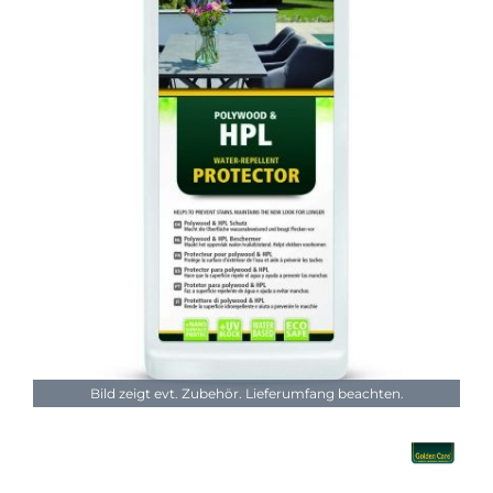
Bild zeigt evt. Zubehör. Lieferumfang beachten.