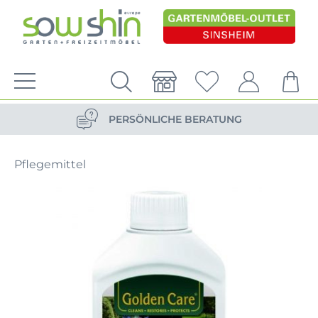
VERSANDKOSTENFREIE LIEFERUNG
PERSÖNLICHE BERATUNG
NACHHALTIG DURCH ERSATZTEIL-SHOP
Pflegemittel
VERSANDKOSTENFREIE LIEFERUNG
PERSÖNLICHE BERATUNG