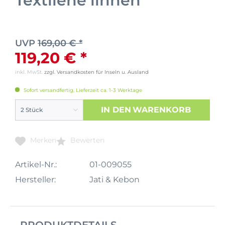
Textilene linnen
UVP
169,00 € *
119,20 € *
inkl. MwSt.
zzgl. Versandkosten für Inseln u. Ausland
Sofort versandfertig, Lieferzeit ca. 1-3 Werktage
IN DEN
WARENKORB
Merken
Bewerten
Artikel-Nr.:
01-009055
Hersteller:
Jati & Kebon
PRODUKTDETAILS