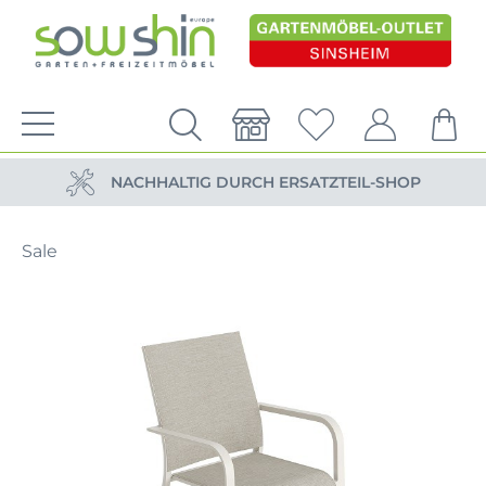
VERSANDKOSTENFREIE LIEFERUNG
PERSÖNLICHE BERATUNG
NACHHALTIG DURCH ERSATZTEIL-SHOP
VERSANDKOSTENFREIE LIEFERUNG
Sale
PERSÖNLICHE BERATUNG