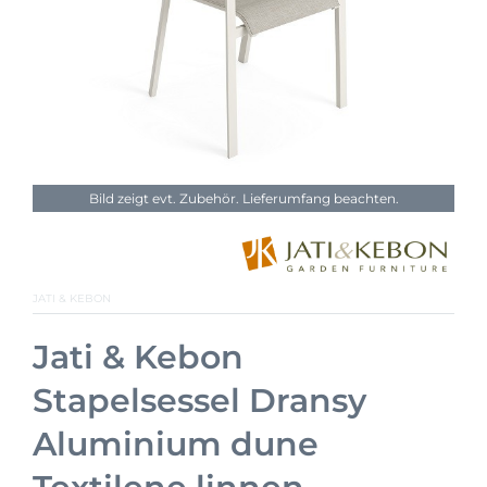
Bild zeigt evt. Zubehör. Lieferumfang beachten.
JATI & KEBON
Jati & Kebon
Stapelsessel Dransy
Aluminium dune