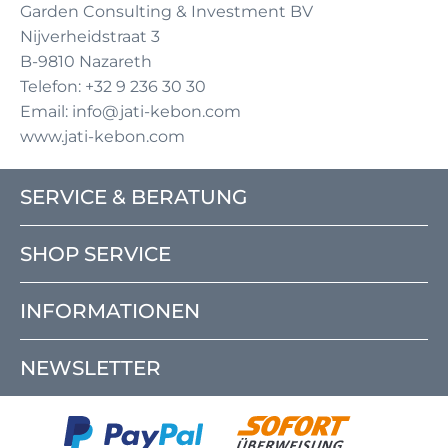
Garden Consulting & Investment BV
Nijverheidstraat 3
B-9810 Nazareth
Telefon: +32 9 236 30 30
Email: info@jati-kebon.com
www.jati-kebon.com
SERVICE & BERATUNG
SHOP SERVICE
INFORMATIONEN
NEWSLETTER