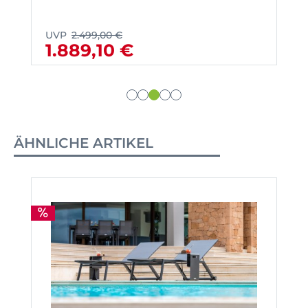
UVP
2.499,00 €
1.889,10 €
ÄHNLICHE ARTIKEL