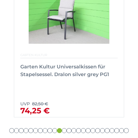
GARTEN KULTUR
Garten Kultur Universalkissen für
Stapelsessel. Dralon silver grey PG1
UVP
82,50 €
74,25 €