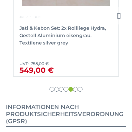
JATI & KEBON
Jati & Kebon Set: 2x Rollliege Hydra,
Gestell Aluminium eisengrau,
Textilene silver grey
UVP
758,00 €
549,00 €
INFORMATIONEN NACH
PRODUKTSICHERHEITSVERORDNUNG
(GPSR)