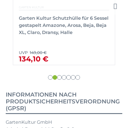
GARTEN KULTUR
Garten Kultur Schutzhülle für 6 Sessel
gestapelt Amazone, Arosa, Beja, Beja
XL, Claro, Dransy, Halle
UVP
149,00 €
134,10 €
INFORMATIONEN NACH
PRODUKTSICHERHEITSVERORDNUNG
(GPSR)
GartenKultur GmbH