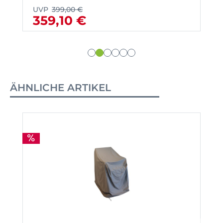
UVP
399,00 €
359,10 €
ÄHNLICHE ARTIKEL