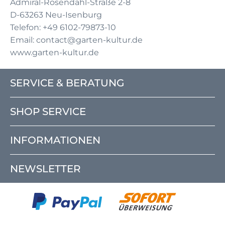
Admiral-Rosendahl-Straße 2-8
D-63263 Neu-Isenburg
Telefon: +49 6102-79873-10
Email: contact@garten-kultur.de
www.garten-kultur.de
SERVICE & BERATUNG
SHOP SERVICE
INFORMATIONEN
NEWSLETTER