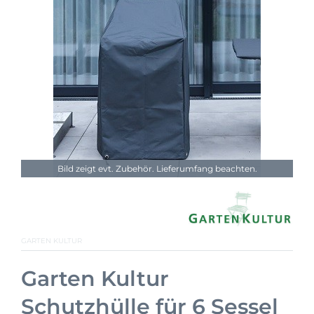
Bild zeigt evt. Zubehör. Lieferumfang beachten.
GARTEN KULTUR
Garten Kultur
Schutzhülle für 6 Sessel