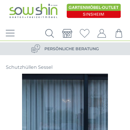
VERSANDKOSTENFREIE LIEFERUNG
PERSÖNLICHE BERATUNG
NACHHALTIG DURCH ERSATZTEIL-SHOP
Schutzhüllen Sessel
VERSANDKOSTENFREIE LIEFERUNG
PERSÖNLICHE BERATUNG