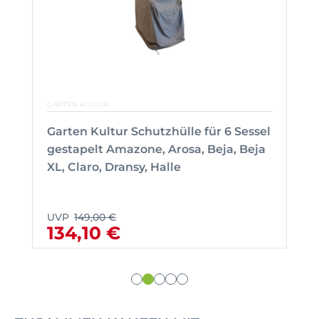
GARTEN KULTUR
Garten Kultur Schutzhülle für 6 Sessel
gestapelt Amazone, Arosa, Beja, Beja
XL, Claro, Dransy, Halle
UVP
149,00 €
134,10 €