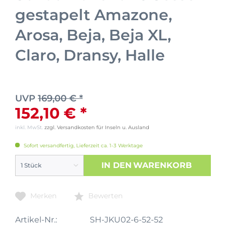
gestapelt Amazone,
Arosa, Beja, Beja XL,
Claro, Dransy, Halle
UVP
169,00 € *
152,10 € *
inkl. MwSt.
zzgl. Versandkosten für Inseln u. Ausland
Sofort versandfertig, Lieferzeit ca. 1-3 Werktage
IN DEN
WARENKORB
Merken
Bewerten
Artikel-Nr.:
SH-JKU02-6-52-52