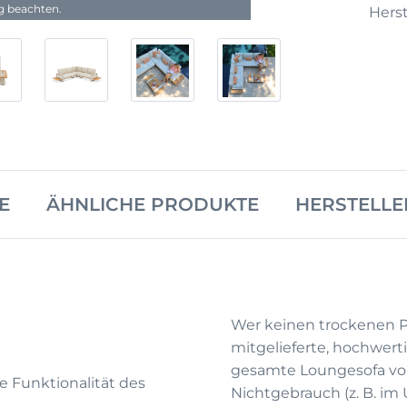
ng beachten.
Herst
E
ÄHNLICHE PRODUKTE
HERSTELLE
Wer keinen trockenen Pl
mitgelieferte, hochwert
gesamte Loungesofa vor
e Funktionalität des
Nichtgebrauch (z. B. im 