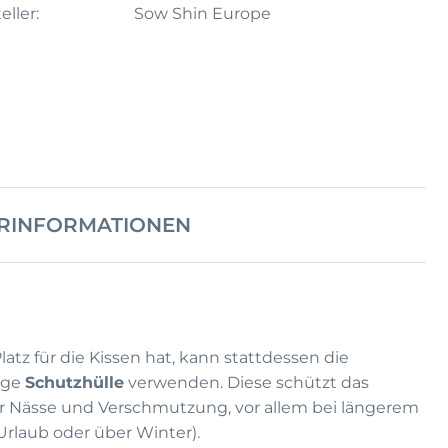
eller:
Sow Shin Europe
RINFORMATIONEN
atz für die Kissen hat, kann stattdessen die
ige
Schutzhülle
verwenden. Diese schützt das
 Nässe und Verschmutzung, vor allem bei längerem
Urlaub oder über Winter).