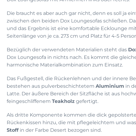
Die braucht es aber auch gar nicht, denn es soll ja ei
zwischen den beiden Dox Loungesofas schließen. Das
und das Ergebnis ist eine komfortable Ecklounge mi
Seitenlänge von je ca. 273 cm und Platz für 4-5 Perso
Bezüglich der verwendeten Materialien steht das
Do
Dox Loungesofa in nichts nach. Es kommt die gleich
harmonische Materialkombination zum Einsatz.
Das Fußgestell, die Rückenlehnen und der innere Ber
bestehen aus pulverbeschichtetem
Aluminium
in d
Latte. Der äußere Bereich der Sitzfläche ist aus hoc
feingeschliffenem
Teakholz
gefertigt.
Als dritte Komponente kommen die dick gepolsterte
Rückenkissen hinzu, die mit pflegeleichtem und 
Stoff
in der Farbe Desert bezogen sind.