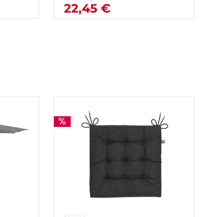
22,45 €
KETTTEX