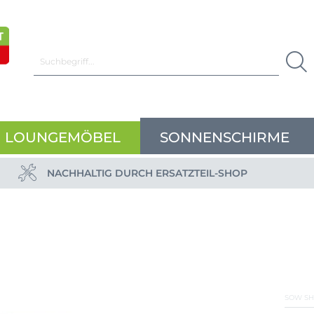
LOUNGEMÖBEL
SONNENSCHIRME
NACHHALTIG DURCH ERSATZTEIL-SHOP
SOW SH