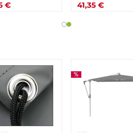
6 €
41,35 €
ULTUR
GLATZ