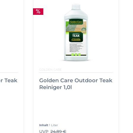
GOLDEN CARE
r Teak
Golden Care Outdoor Teak
Reiniger 1,0l
Inhalt
1 Liter
UVP
24,89 €