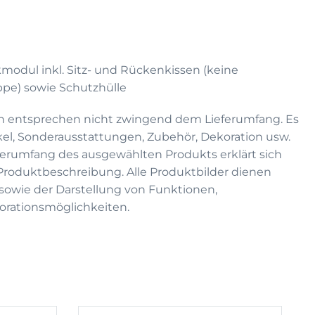
kmodul inkl. Sitz- und Rückenkissen (keine
ppe)
sowie Schutzhülle
n entsprechen nicht zwingend dem Lieferumfang. Es
kel, Sonderausstattungen, Zubehör, Dekoration usw.
eferumfang des ausgewählten Produkts erklärt sich
 Produktbeschreibung. Alle Produktbilder dienen
on sowie der Darstellung von Funktionen,
rationsmöglichkeiten.