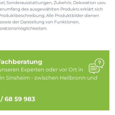
kel, Sonderausstattungen, Zubehör, Dekoration usw.
eferumfang des ausgewählten Produkts erklärt sich
 Produktbeschreibung. Alle Produktbilder dienen
on sowie der Darstellung von Funktionen,
rationsmöglichkeiten.
Fachberatung
unseren Experten oder vor Ort in
in Sinsheim - zwischen Heilbronn und
 / 68 59 983