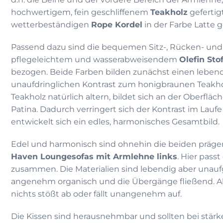
hochwertigem, fein geschliffenem
Teakholz
gefertigt
wetterbeständigen
Rope Kordel
in der Farbe Latte g
Passend dazu sind die bequemen Sitz-, Rücken- und
pflegeleichtem und wasserabweisendem
Olefin Stof
bezogen. Beide Farben bilden zunächst einen leben
unaufdringlichen Kontrast zum honigbraunen Teakho
Teakholz natürlich altern, bildet sich an der Oberfläc
Patina. Dadurch verringert sich der Kontrast im Laufe
entwickelt sich ein edles, harmonisches Gesamtbild.
Edel und harmonisch sind ohnehin die beiden präg
Haven Loungesofas mit Armlehne links
. Hier passt
zusammen. Die Materialien sind lebendig aber unauf
angenehm organisch und die Übergänge fließend. Alle
nichts stößt ab oder fällt unangenehm auf.
Die Kissen sind herausnehmbar und sollten bei stä