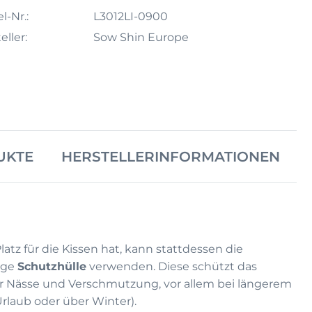
l-Nr.:
L3012LI-0900
eller:
Sow Shin Europe
UKTE
HERSTELLERINFORMATIONEN
atz für die Kissen hat, kann stattdessen die
ige
Schutzhülle
verwenden. Diese schützt das
 Nässe und Verschmutzung, vor allem bei längerem
Urlaub oder über Winter).