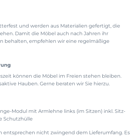
terfest und werden aus Materialien gefertigt, die
ehen. Damit die Möbel auch nach Jahren ihr
n behalten, empfehlen wir eine regelmäßige
rung
eszeit können die Möbel im Freien stehen bleiben.
ktive Hauben. Gerne beraten wir Sie hierzu.
unge-Modul mit Armlehne links (im Sitzen) inkl. Sitz-
e Schutzhülle
n entsprechen nicht zwingend dem Lieferumfang. Es