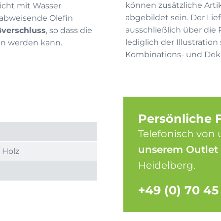
können zusätzliche Arti
icht mit Wasser
abgebildet sein. Der Li
rabweisende Olefin
ausschließlich über die
ßverschluss
, so dass die
lediglich der Illustrati
n werden kann.
Kombinations- und Deko
Persönliche 
Telefonisch von 
unserem Outlet
 Holz
Heidelberg.
+49 (0) 70 45