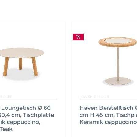
EUROPE
SOW SHIN EUROPE
 Loungetisch Ø 60
Haven Beistelltisch 
0,4 cm, Tischplatte
cm H 45 cm, Tischpl
ik cappuccino,
Keramik cappuccino
 Teak