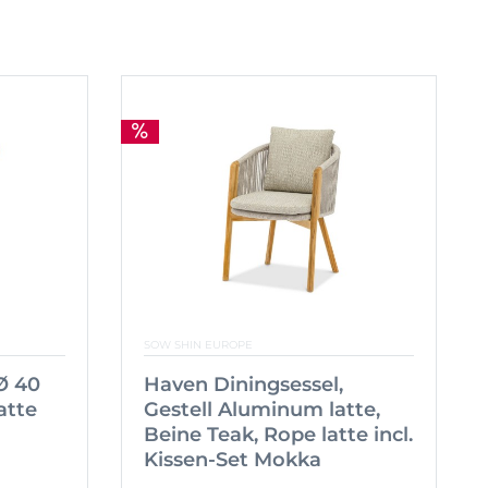
SOW SHIN EUROPE
Ø 40
Haven Diningsessel,
atte
Gestell Aluminum latte,
Beine Teak, Rope latte incl.
Kissen-Set Mokka