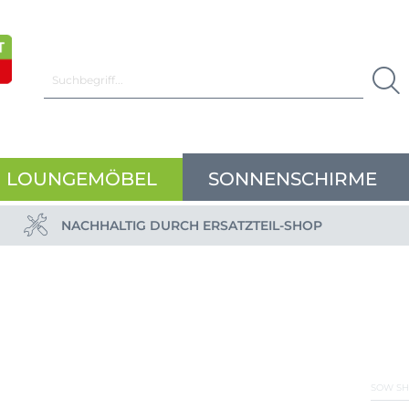
LOUNGEMÖBEL
SONNENSCHIRME
NACHHALTIG DURCH ERSATZTEIL-SHOP
SOW SH