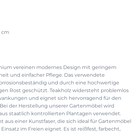
8 cm
nium vereinen modernes Design mit geringem
heit und einfacher Pflege. Das verwendete
korrosionsbeständig und durch eine hochwertige
en Rost geschützt. Teakholz widersteht problemlos
ankungen und eignet sich hervorragend für den
 Bei der Herstellung unserer Gartenmöbel wird
 aus staatlich kontrollierten Plantagen verwendet.
 aus einer Kunstfaser, die sich ideal für Gartenmöbel
insatz im Freien eignet. Es ist reißfest, farbecht,