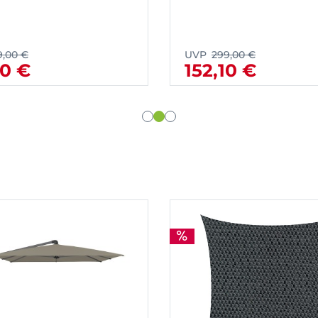
9,00 €
UVP
299,00 €
10 €
152,10 €