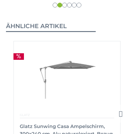
ÄHNLICHE ARTIKEL
GLATZ
Glatz Sunwing Casa Ampelschirm,
300x240 cm, Alu natureloxiert, Bezug