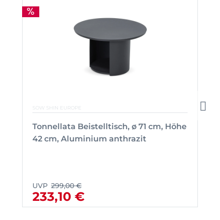
SOW SHIN EUROPE
Tonnellata Beistelltisch, ø 71 cm, Höhe
42 cm, Aluminium anthrazit
UVP
299,00 €
233,10 €