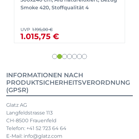
Smoke 420, Stoffqualität 4
UVP
1.195,00 €
1.015,75 €
INFORMATIONEN NACH
PRODUKTSICHERHEITSVERORDNUNG
(GPSR)
Glatz AG
Langfeldstrasse 113
CH-8500 Frauenfeld
Telefon: +41 52 723 64 64
E-Mail: info@glatz.com