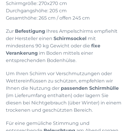
Schirmgröße: 270x270 cm
Durchgangshöhe: 205 cm
Gesamthöhe: 265 cm / offen 245 cm
Zur
Befestigung
Ihres Ampelschirms empfiehlt
der Hersteller einen
Schirmsockel
mit
mindestens 90 kg Gewicht oder die
fixe
Verankerung
im Boden mittels einer
entsprechenden Bodenhülse.
Um Ihren Schirm vor Verschmutzungen oder
Wettereinflüssen zu schützen, empfehlen wir
Ihnen die Nutzung der
passenden Schirmhülle
(im Lieferumfang enthalten) oder lagern Sie
diesen bei Nichtgebrauch (über Winter) in einem
trockenen und geschützten Bereich.
Für eine gemüliche Stimmung und
entsprechende
Beleuchtung
am Abend sorgen