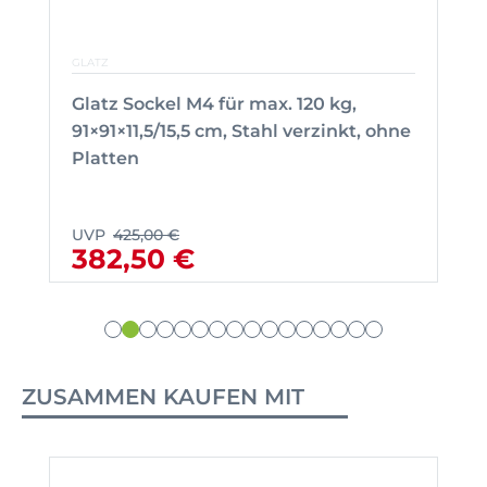
GLATZ
Glatz Sockel M4 für max. 120 kg,
91×91×11,5/15,5 cm, Stahl verzinkt, ohne
Platten
UVP
425,00 €
382,50 €
ZUSAMMEN KAUFEN MIT