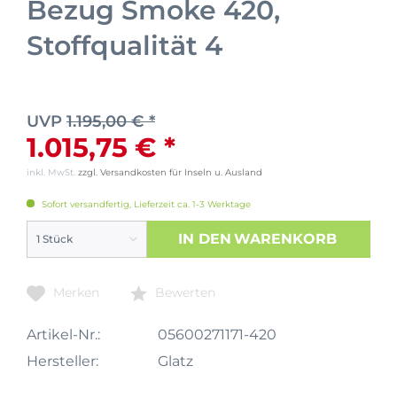
Bezug Smoke 420,
Stoffqualität 4
UVP
1.195,00 € *
1.015,75 € *
inkl. MwSt.
zzgl. Versandkosten für Inseln u. Ausland
Sofort versandfertig, Lieferzeit ca. 1-3 Werktage
IN DEN
WARENKORB
Merken
Bewerten
Artikel-Nr.:
05600271171-420
Hersteller:
Glatz