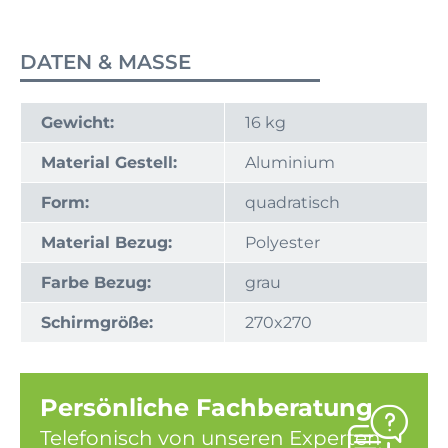
DATEN & MASSE
Gewicht:
16 kg
Material Gestell:
Aluminium
Form:
quadratisch
Material Bezug:
Polyester
Farbe Bezug:
grau
Schirmgröße:
270x270
Persönliche Fachberatung
Telefonisch von unseren Experten