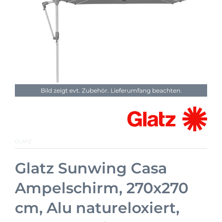
Bild zeigt evt. Zubehör. Lieferumfang beachten.
GLATZ
Glatz Sunwing Casa
Ampelschirm, 270x270
cm, Alu natureloxiert,