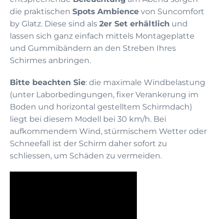
die praktischen
Spots
Ambience
von Suncomfort
by Glatz. Diese sind als
2er Set erhältlich
und
lassen sich ganz einfach mittels Montageplatte
und Gummibändern an den Streben Ihres
Schirmes anbringen.
Bitte beachten Sie
: die maximale Windbelastung
(unter Laborbedingungen, fixer Verankerung im
Boden und horizontal gestelltem Schirmdach)
liegt bei diesem Modell bei 30 km/h. Bei
aufkommendem Wind, stürmischem Wetter oder
Schneefall ist der Schirm daher sofort zu
schliessen, um Schäden zu vermeiden.