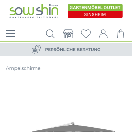
VERSANDKOSTENFREIE LIEFERUNG
PERSÖNLICHE BERATUNG
NACHHALTIG DURCH ERSATZTEIL-SHOP
Ampelschirme
VERSANDKOSTENFREIE LIEFERUNG
PERSÖNLICHE BERATUNG