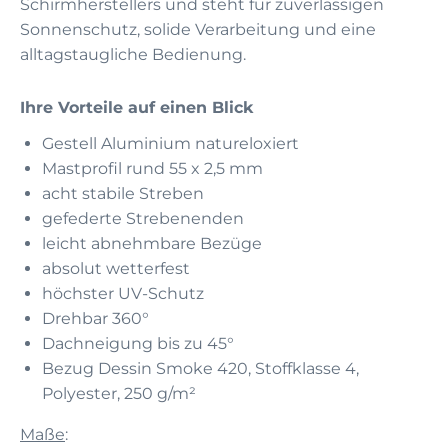
Schirmherstellers und steht für zuverlässigen
Sonnenschutz, solide Verarbeitung und eine
alltagstaugliche Bedienung.
Ihre Vorteile auf einen Blick
Gestell Aluminium natureloxiert
Mastprofil rund 55 x 2,5 mm
acht stabile Streben
gefederte Strebenenden
leicht abnehmbare Bezüge
absolut wetterfest
höchster UV-Schutz
Drehbar 360°
Dachneigung bis zu 45°
Bezug Dessin Smoke 420, Stoffklasse 4,
Polyester, 250 g/m²
Maße
: