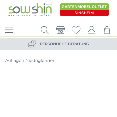
VERSANDKOSTENFREIE LIEFERUNG
PERSÖNLICHE BERATUNG
NACHHALTIG DURCH ERSATZTEIL-SHOP
Auflagen Niedriglehner
VERSANDKOSTENFREIE LIEFERUNG
PERSÖNLICHE BERATUNG