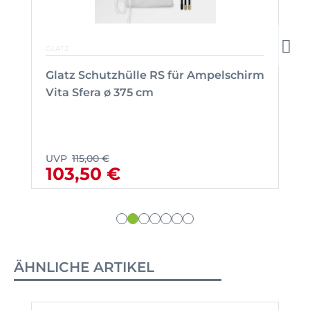
GLATZ
Glatz Schutzhülle RS für Ampelschirm
Vita Sfera ø 375 cm
UVP
115,00 €
103,50 €
ÄHNLICHE ARTIKEL