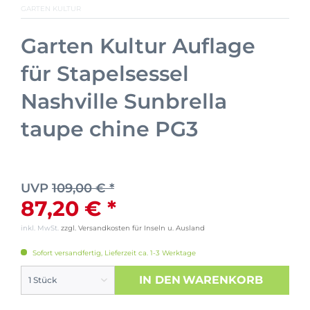
GARTEN KULTUR
Garten Kultur Auflage
für Stapelsessel
Nashville Sunbrella
taupe chine PG3
UVP
109,00 € *
87,20 € *
inkl. MwSt.
zzgl. Versandkosten für Inseln u. Ausland
Sofort versandfertig, Lieferzeit ca. 1-3 Werktage
IN DEN
WARENKORB