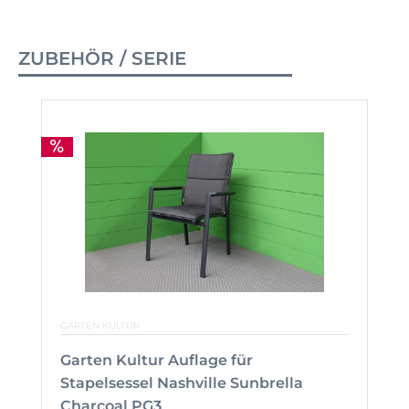
ZUBEHÖR / SERIE
GARTEN KULTUR
Garten Kultur Auflage für
Stapelsessel Nashville Sunbrella
Charcoal PG3