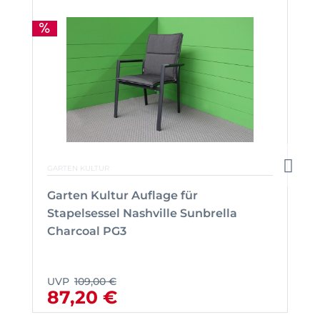
GARTEN KULTUR
Garten Kultur Auflage für
Stapelsessel Nashville Sunbrella
Charcoal PG3
UVP
109,00 €
87,20 €