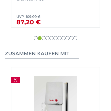
UVP
109,00 €
87,20 €
ZUSAMMEN KAUFEN MIT