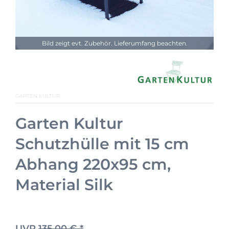
Bild zeigt evt. Zubehör. Lieferumfang beachten.
GARTEN KULTUR
Garten Kultur
Schutzhülle mit 15 cm
Abhang 220x95 cm,
Material Silk
UVP
135,00 € *