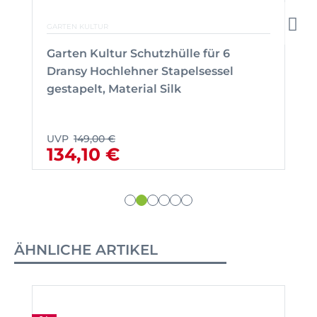
GARTEN KULTUR
Garten Kultur Schutzhülle für 6
Dransy Hochlehner Stapelsessel
gestapelt, Material Silk
UVP
149,00 €
134,10 €
ÄHNLICHE ARTIKEL