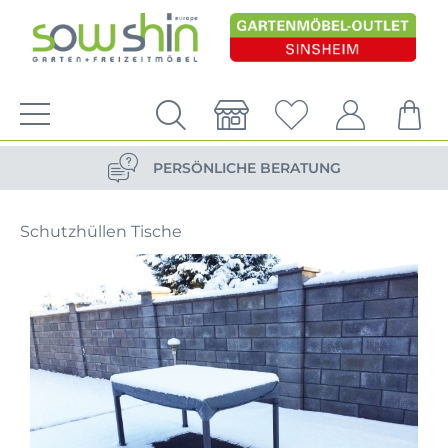
VERSANDKOSTENFREIE LIEFERUNG
PERSÖNLICHE BERATUNG
NACHHALTIG DURCH ERSATZTEIL-SHOP
Schutzhüllen Tische
VERSANDKOSTENFREIE LIEFERUNG
PERSÖNLICHE BERATUNG