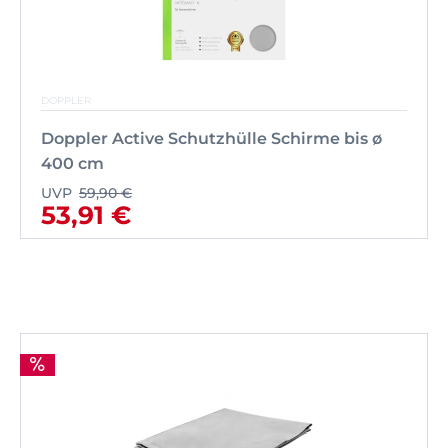
DOPPLER
Doppler Active Schutzhülle Schirme bis ø
400 cm
UVP
59,90 €
53,91 €