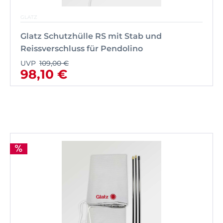
GLATZ
Glatz Schutzhülle RS mit Stab und
Reissverschluss für Pendolino
UVP
109,00 €
98,10 €