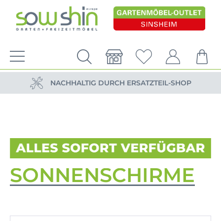
VERSANDKOSTENFREIE LIEFERUNG
PERSÖNLICHE BERATUNG
NACHHALTIG DURCH ERSATZTEIL-SHOP
VERSANDKOSTENFREIE LIEFERUNG
PERSÖNLICHE BERATUNG
SONNENSCHIRME