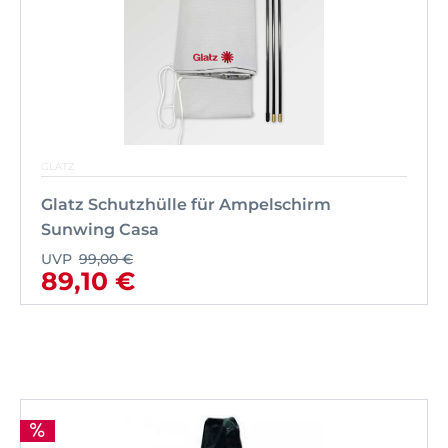
GLATZ
Glatz Schutzhülle für Ampelschirm
Sunwing Casa
UVP
99,00 €
89,10 €