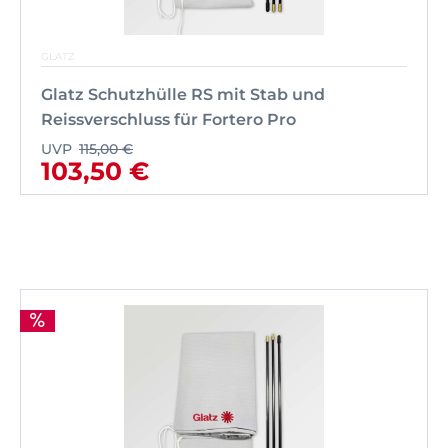
GLATZ
Glatz Schutzhülle RS mit Stab und
Reissverschluss für Fortero Pro
UVP
115,00 €
103,50 €