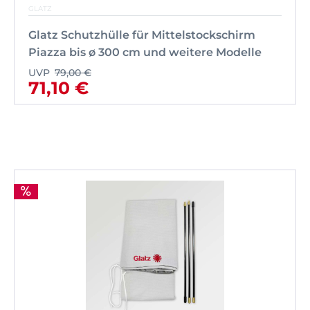
GLATZ
Glatz Schutzhülle für Mittelstockschirm
Piazza bis ø 300 cm und weitere Modelle
UVP
79,00 €
71,10 €