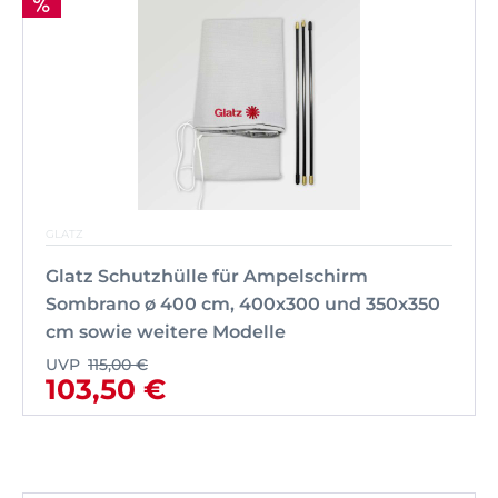
GLATZ
Glatz Schutzhülle für Ampelschirm
Sombrano ø 400 cm, 400x300 und 350x350
cm sowie weitere Modelle
UVP
115,00 €
103,50 €