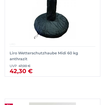
LIRO
Liro Wetterschutzhaube Midi 60 kg
anthrazit
UVP
47,00 €
42,30 €