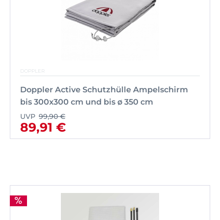
DOPPLER
Doppler Active Schutzhülle Ampelschirm
bis 300x300 cm und bis ø 350 cm
UVP
99,90 €
89,91 €