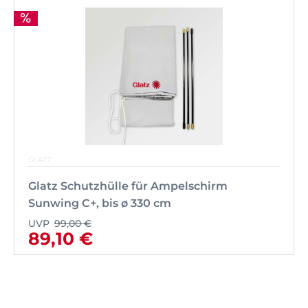
GLATZ
Glatz Schutzhülle für Ampelschirm
Sunwing C+, bis ø 330 cm
UVP
99,00 €
89,10 €