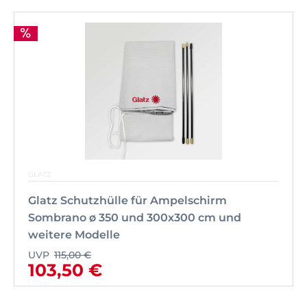
GLATZ
Glatz Schutzhülle für Ampelschirm
Sombrano ø 350 und 300x300 cm und
weitere Modelle
UVP
115,00 €
103,50 €