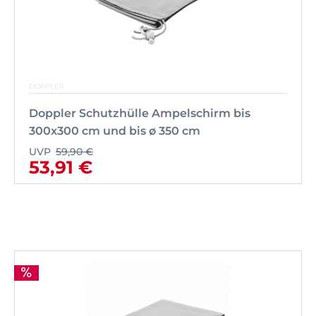
DOPPLER
Doppler Schutzhülle Ampelschirm bis
300x300 cm und bis ø 350 cm
UVP
59,90 €
53,91 €