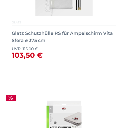
GLATZ
Glatz Schutzhülle RS für Ampelschirm Vita
Sfera ø 375 cm
UVP
115,00 €
103,50 €