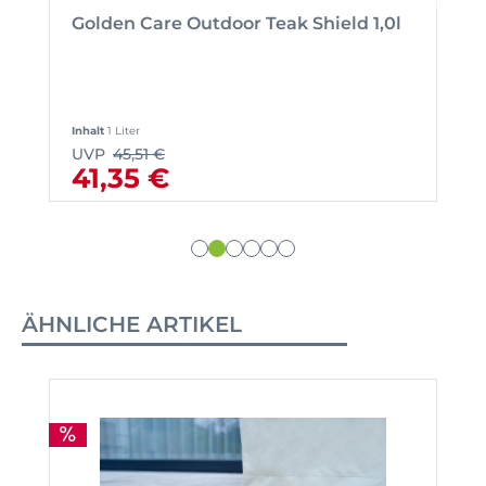
Golden Care Outdoor Teak Shield 1,0l
Inhalt
1 Liter
UVP
45,51 €
41,35 €
ÄHNLICHE ARTIKEL