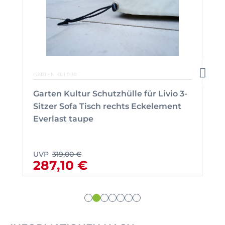
GARTEN KULTUR
Garten Kultur Schutzhülle für Livio 3-
Sitzer Sofa Tisch rechts Eckelement
Everlast taupe
UVP
319,00 €
287,10 €