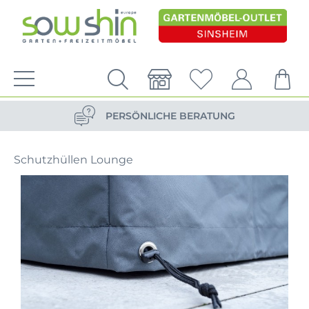
VERSANDKOSTENFREIE LIEFERUNG
PERSÖNLICHE BERATUNG
NACHHALTIG DURCH ERSATZTEIL-SHOP
Schutzhüllen Lounge
VERSANDKOSTENFREIE LIEFERUNG
PERSÖNLICHE BERATUNG