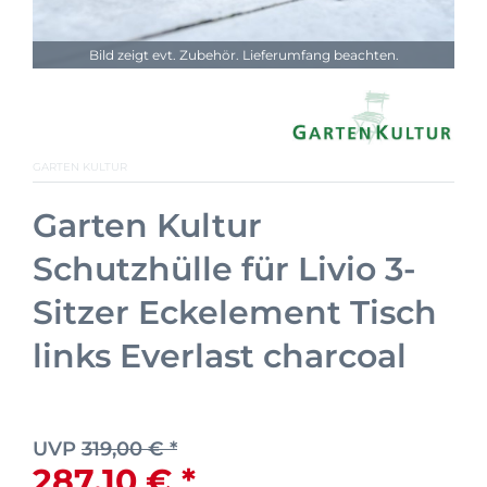
Bild zeigt evt. Zubehör. Lieferumfang beachten.
GARTEN KULTUR
Garten Kultur
Schutzhülle für Livio 3-
Sitzer Eckelement Tisch
links Everlast charcoal
UVP
319,00 € *
287,10 € *