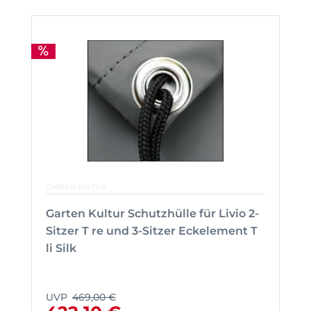
GARTEN KULTUR
Garten Kultur Schutzhülle für Livio 2-
Sitzer T re und 3-Sitzer Eckelement T
li Silk
UVP
469,00 €