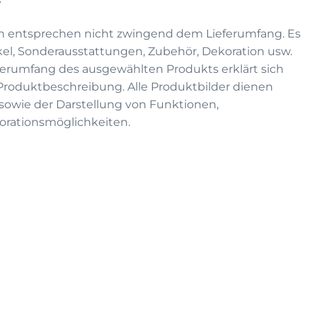
e
n entsprechen nicht zwingend dem Lieferumfang. Es
kel, Sonderausstattungen, Zubehör, Dekoration usw.
eferumfang des ausgewählten Produkts erklärt sich
 Produktbeschreibung. Alle Produktbilder dienen
on sowie der Darstellung von Funktionen,
rationsmöglichkeiten.