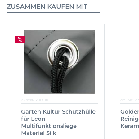
ZUSAMMEN KAUFEN MIT
GARTEN KULTUR
GOLDEN C
Garten Kultur Schutzhülle
Golden
für Leon
Reinig
Multifunktionsliege
Kerami
Material Silk