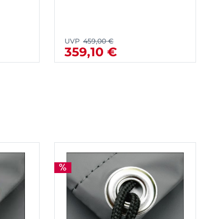
UVP
459,00 €
359,10 €