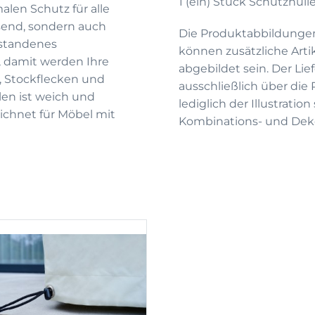
1 (ein) Stück Schutzhüll
alen Schutz für alle
send, sondern auch
Die Produktabbildunge
standenes
können zusätzliche Arti
 damit werden Ihre
abgebildet sein. Der Li
, Stockflecken und
ausschließlich über die
len ist weich und
lediglich der Illustrati
ichnet für Möbel mit
Kombinations- und Deko