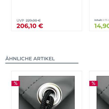
UVP
229,00 €
Inhalt
0.75 
206,10 €
14,9
ÄHNLICHE ARTIKEL