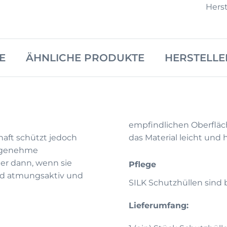
Herst
E
ÄHNLICHE PRODUKTE
HERSTELLE
empfindlichen Oberfläch
haft schützt jedoch
das Material leicht und 
angenehme
r dann, wenn sie
Pflege
ind atmungsaktiv und
SILK Schutzhüllen sind 
Lieferumfang: