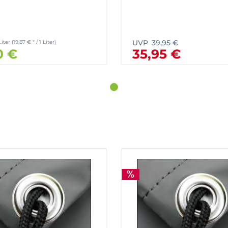
UVP
39,95 €
Liter
(19,87 € * / 1 Liter)
0 €
35,95 €