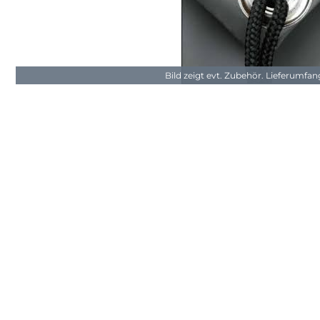
Bild zeigt evt. Zubehör. Lieferumfa