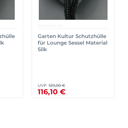
GARTEN KULTUR
zhülle
Garten Kultur Schutzhülle
lk
für Lounge Sessel Material
Silk
UVP
129,00 €
116,10 €