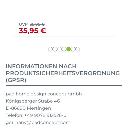
UVP
39,95 €
35,95 €
INFORMATIONEN NACH
PRODUKTSICHERHEITSVERORDNUNG
(GPSR)
pad home design concept gmbh
Königsberger Straße 46
D-86690 Mertingen
Telefon: +49 9078 912526-0
germany@padconcept.com