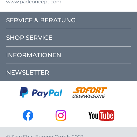
www.padconcept.com
SERVICE & BERATUNG
SHOP SERVICE
INFORMATIONEN
NEWSLETTER
© Sow Shin Europe GmbH 2023