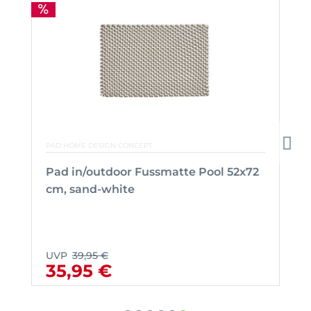
PAD HOME DESIGN CONCEPT
Pad in/outdoor Fussmatte Pool 52x72
cm, sand-white
UVP
39,95 €
35,95 €