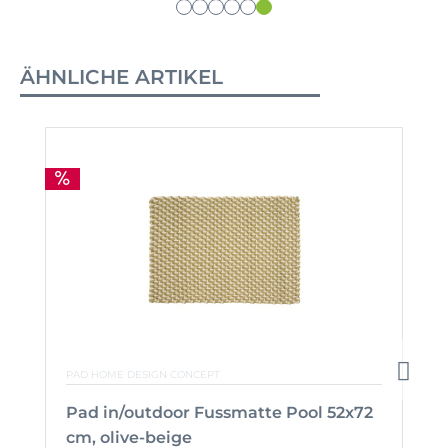
ÄHNLICHE ARTIKEL
PAD HOME DESIGN CONCEPT
Pad in/outdoor Fussmatte Pool 52x72
cm, olive-beige