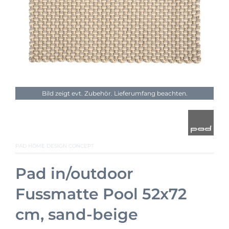
Bild zeigt evt. Zubehör. Lieferumfang beachten.
PAD HOME DESIGN CONCEPT
Pad in/outdoor
Fussmatte Pool 52x72
cm, sand-beige