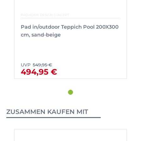
PAD HOME DESIGN CONCEPT
Pad in/outdoor Teppich Pool 200X300
cm, sand-beige
UVP
549,95 €
494,95 €
ZUSAMMEN KAUFEN MIT