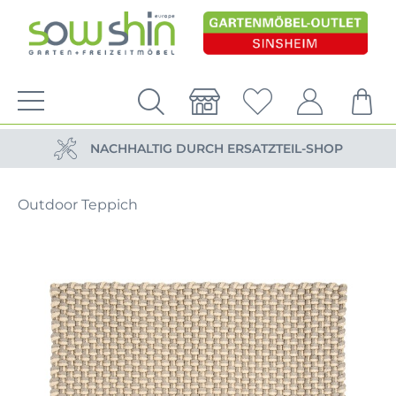
VERSANDKOSTENFREIE LIEFERUNG
PERSÖNLICHE BERATUNG
NACHHALTIG DURCH ERSATZTEIL-SHOP
VERSANDKOSTENFREIE LIEFERUNG
Outdoor Teppich
PERSÖNLICHE BERATUNG