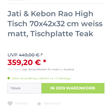
JATI & KEBON
Jati & Kebon Rao High
Tisch 70x42x32 cm weiss
matt, Tischplatte Teak
UVP
449,00 € *
359,20 € *
inkl. MwSt.
zzgl. Versandkosten für Inseln u. Ausland
Sofort versandfertig, Lieferzeit ca. 1-3 Werktage
IN DEN
WARENKORB
Merken
Bewerten