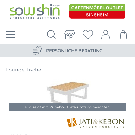
VERSANDKOSTENFREIE LIEFERUNG
PERSÖNLICHE BERATUNG
NACHHALTIG DURCH ERSATZTEIL-SHOP
Lounge Tische
VERSANDKOSTENFREIE LIEFERUNG
PERSÖNLICHE BERATUNG
Bild zeigt evt. Zubehör. Lieferumfang beachten.