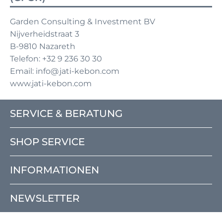
Garden Consulting & Investment BV
Nijverheidstraat 3
B-9810 Nazareth
Telefon: +32 9 236 30 30
Email: info@jati-kebon.com
www.jati-kebon.com
SERVICE & BERATUNG
SHOP SERVICE
INFORMATIONEN
NEWSLETTER