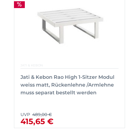
JATI & KEBON
Jati & Kebon Rao High 1-Sitzer Modul
weiss matt, Rückenlehne /Armlehne
muss separat bestellt werden
UVP
489,00 €
415,65 €