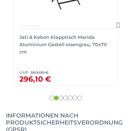
JATI & KEBON
Jati & Kebon Klapptisch Marida
Aluminium Gestell eisengrau, 70x70
cm
UVP
369,00 €
296,10 €
INFORMATIONEN NACH
PRODUKTSICHERHEITSVERORDNUNG
(GPSR)