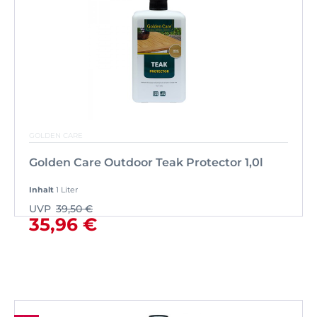
GOLDEN CARE
Golden Care Outdoor Teak Protector 1,0l
Inhalt
1 Liter
UVP
39,50 €
35,96 €