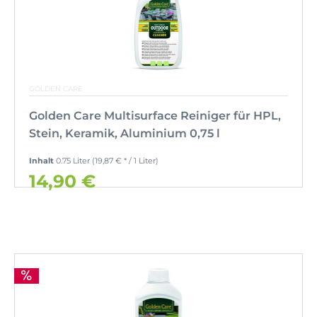
GOLDEN CARE
Golden Care Multisurface Reiniger für HPL,
Stein, Keramik, Aluminium 0,75 l
Inhalt
0.75 Liter
(19,87 € * / 1 Liter)
14,90 €