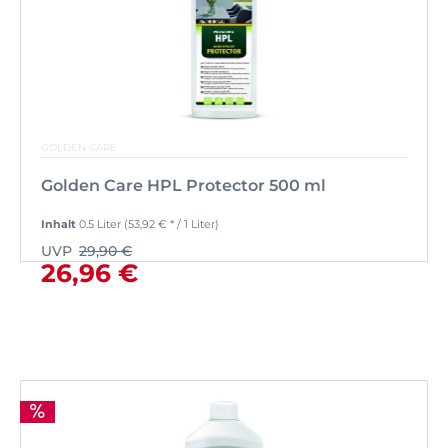
GOLDEN CARE
Golden Care HPL Protector 500 ml
Inhalt
0.5 Liter
(53,92 € * / 1 Liter)
UVP
29,90 €
26,96 €