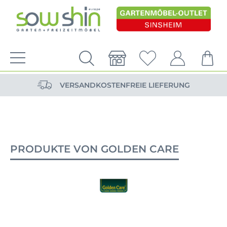
VERSANDKOSTENFREIE LIEFERUNG
PERSÖNLICHE BERATUNG
NACHHALTIG DURCH ERSATZTEIL-SHOP
VERSANDKOSTENFREIE LIEFERUNG
PERSÖNLICHE BERATUNG
PRODUKTE VON GOLDEN CARE