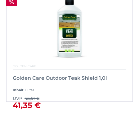
GOLDEN CARE
Golden Care Outdoor Teak Shield 1,0l
Inhalt
1 Liter
UVP
45,51 €
41,35 €