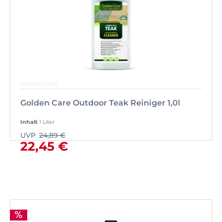
GOLDEN CARE
Golden Care Outdoor Teak Reiniger 1,0l
Inhalt
1 Liter
UVP
24,89 €
22,45 €