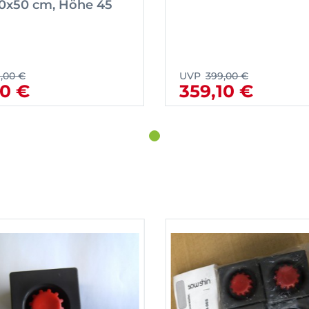
50x50 cm, Höhe 45
9,00 €
UVP
399,00 €
10 €
359,10 €