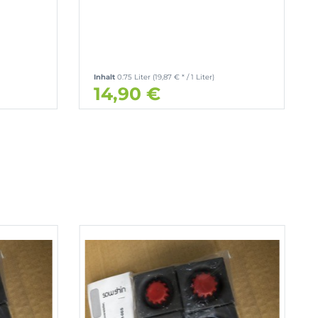
Inhalt
0.75 Liter
(19,87 € * / 1 Liter)
14,90 €