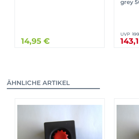
grey 
UVP
19
14,95 €
143,
ÄHNLICHE ARTIKEL