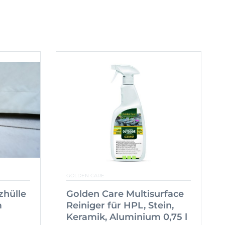
GOLDEN CARE
zhülle
Golden Care Multisurface
m
Reiniger für HPL, Stein,
Keramik, Aluminium 0,75 l