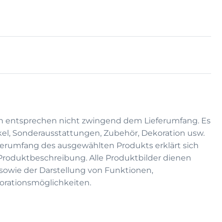
n entsprechen nicht zwingend dem Lieferumfang. Es
kel, Sonderausstattungen, Zubehör, Dekoration usw.
eferumfang des ausgewählten Produkts erklärt sich
 Produktbeschreibung. Alle Produktbilder dienen
on sowie der Darstellung von Funktionen,
rationsmöglichkeiten.