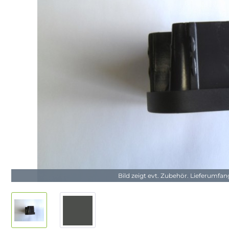
Bild zeigt evt. Zubehör. Lieferumfa