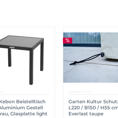
ON
GARTEN KULTUR
 Kebon Beistelltisch
Garten Kultur Schut
Aluminium Gestell
L220 / B150 / H55 c
rau, Glasplatte light
Everlast taupe