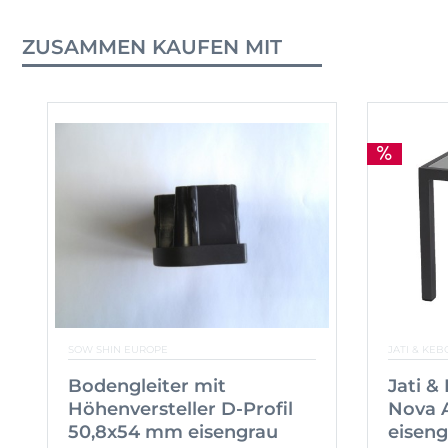
ZUSAMMEN KAUFEN MIT
SOW SHIN EUROPE
JATI & KEB
Bodengleiter mit
Jati &
Höhenversteller D-Profil
Nova 
50,8x54 mm eisengrau
eiseng