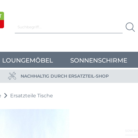
LOUNGEMÖBEL
SONNENSCHIRME
NACHHALTIG DURCH ERSATZTEIL-SHOP
e
Ersatzteile Tische
SOW SH