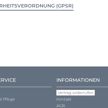
RHEITSVERORDNUNG (GPSR)
ERVICE
INFORMATIONEN
Vertrag widerrufen
d Pflege
Kontakt
r
AGB