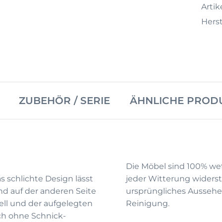
Artike
Herst
ZUBEHÖR / SERIE
ÄHNLICHE PROD
Die Möbel sind 100% wet
as schlichte Design lässt
jeder Witterung widerst
und auf der anderen Seite
ursprüngliches Aussehe
ll und der aufgelegten
Reinigung.
uch ohne Schnick-