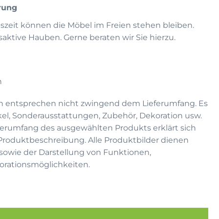
rung
eszeit können die Möbel im Freien stehen bleiben.
ktive Hauben. Gerne beraten wir Sie hierzu.
h
n entsprechen nicht zwingend dem Lieferumfang. Es
kel, Sonderausstattungen, Zubehör, Dekoration usw.
eferumfang des ausgewählten Produkts erklärt sich
 Produktbeschreibung. Alle Produktbilder dienen
on sowie der Darstellung von Funktionen,
rationsmöglichkeiten.