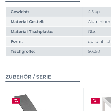
Gewicht:
4.5 kg
Material Gestell:
Aluminium
Material Tischplatte:
Glas
Form:
quadratisc
Tischgröße:
50x50
ZUBEHÖR / SERIE