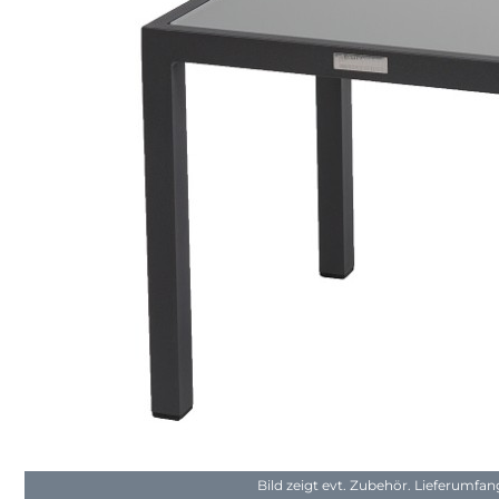
Bild zeigt evt. Zubehör. Lieferumfa