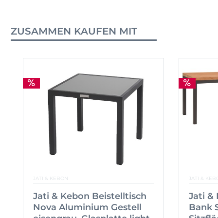
ZUSAMMEN KAUFEN MIT
JATI & KEBON
JATI & KEB
Jati & Kebon Beistelltisch
Jati 
Nova Aluminium Gestell
Bank S