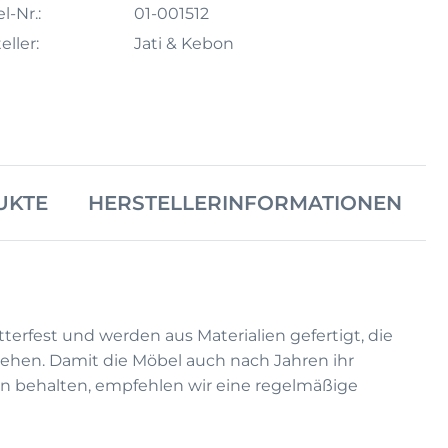
l-Nr.:
01-001512
eller:
Jati & Kebon
UKTE
HERSTELLERINFORMATIONEN
terfest und werden aus Materialien gefertigt, die
ehen. Damit die Möbel auch nach Jahren ihr
n behalten, empfehlen wir eine regelmäßige