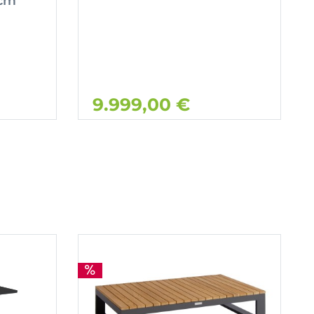
 cm
9.999,00 €