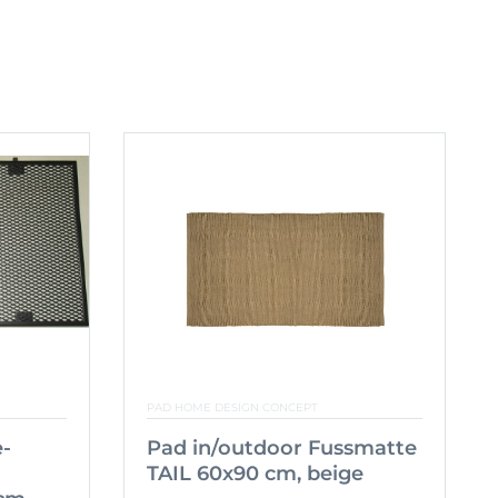
PAD HOME DESIGN CONCEPT
e-
Pad in/outdoor Fussmatte
TAIL 60x90 cm, beige