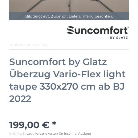
Bild zeigt evt. Zubehör. Lieferumfang beachten.
SUNCOMFORT BY GLATZ
Suncomfort by Glatz
Überzug Vario-Flex light
taupe 330x270 cm ab BJ
2022
199,00 € *
inkl. MwSt.
zzgl. Versandkosten für Inseln u. Ausland