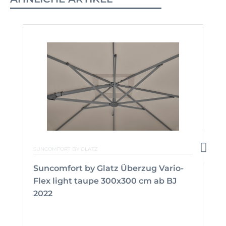
SUNCOMFORT BY GLATZ
Suncomfort by Glatz Überzug Vario-
Flex light taupe 300x300 cm ab BJ
2022