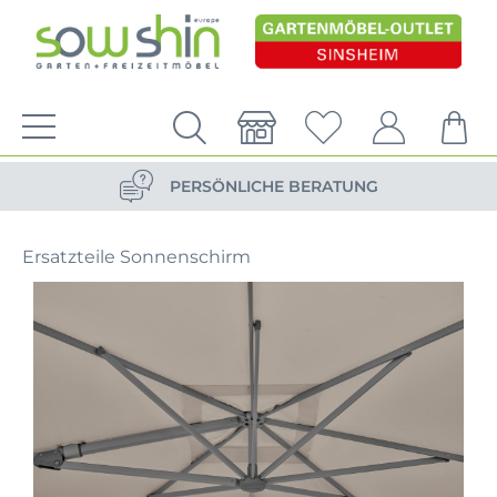
VERSANDKOSTENFREIE LIEFERUNG
PERSÖNLICHE BERATUNG
NACHHALTIG DURCH ERSATZTEIL-SHOP
Ersatzteile Sonnenschirm
VERSANDKOSTENFREIE LIEFERUNG
PERSÖNLICHE BERATUNG