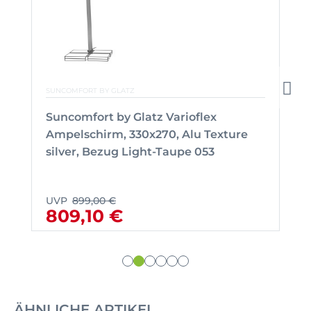
SUNCOMFORT BY GLATZ
Suncomfort by Glatz Varioflex
Ampelschirm, 330x270, Alu Texture
silver, Bezug Light-Taupe 053
UVP
899,00 €
809,10 €
ÄHNLICHE ARTIKEL