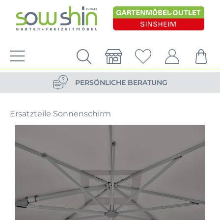
VERSANDKOSTENFREIE LIEFERUNG
PERSÖNLICHE BERATUNG
NACHHALTIG DURCH ERSATZTEIL-SHOP
Ersatzteile Sonnenschirm
VERSANDKOSTENFREIE LIEFERUNG
PERSÖNLICHE BERATUNG