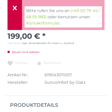
Bitte rufen Sie uns an
(+49 (0) 70 45 /
68 59 983)
oder benutzen unser
Kontaktformular
.
199,00 € *
inkl. MwSt.
zzgl. Versandkosten für Inseln u. Ausland
Aktuell nicht lieferbar
Merken
Bewerten
Artikel-Nr.:
619043011057
Hersteller:
Suncomfort by Glatz
PRODUKTDETAILS