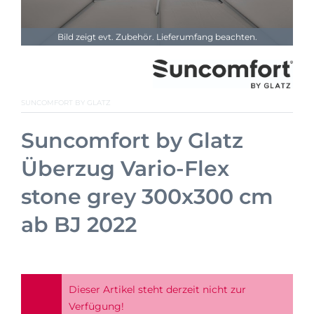
Bild zeigt evt. Zubehör. Lieferumfang beachten.
SUNCOMFORT BY GLATZ
Suncomfort by Glatz
Überzug Vario-Flex
stone grey 300x300 cm
ab BJ 2022
Dieser Artikel steht derzeit nicht zur
Verfügung!