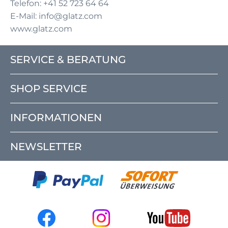
Telefon: +41 52 723 64 64
E-Mail: info@glatz.com
www.glatz.com
SERVICE & BERATUNG
SHOP SERVICE
INFORMATIONEN
NEWSLETTER