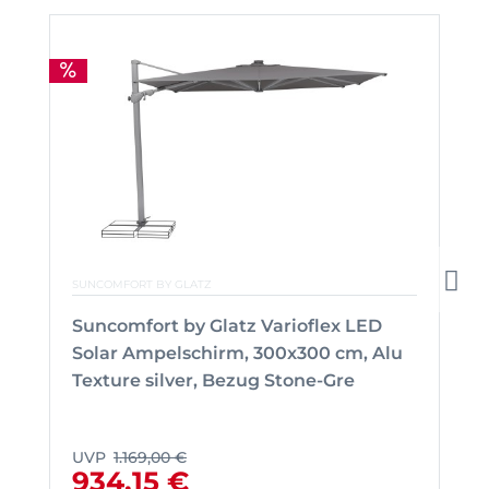
SUNCOMFORT BY GLATZ
Suncomfort by Glatz Varioflex LED
Solar Ampelschirm, 300x300 cm, Alu
Texture silver, Bezug Stone-Gre
UVP
1.169,00 €
934,15 €