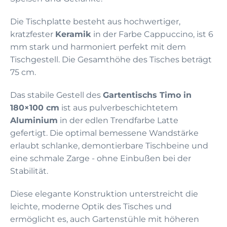
Die Tischplatte besteht aus hochwertiger,
kratzfester
Keramik
in der Farbe Cappuccino, ist 6
mm stark und harmoniert perfekt mit dem
Tischgestell. Die Gesamthöhe des Tisches beträgt
75 cm.
Das stabile Gestell des
Gartentischs Timo in
180×100 cm
ist aus pulverbeschichtetem
Aluminium
in der edlen Trendfarbe Latte
gefertigt. Die optimal bemessene Wandstärke
erlaubt schlanke, demontierbare Tischbeine und
eine schmale Zarge - ohne Einbußen bei der
Stabilität.
Diese elegante Konstruktion unterstreicht die
leichte, moderne Optik des Tisches und
ermöglicht es, auch Gartenstühle mit höheren