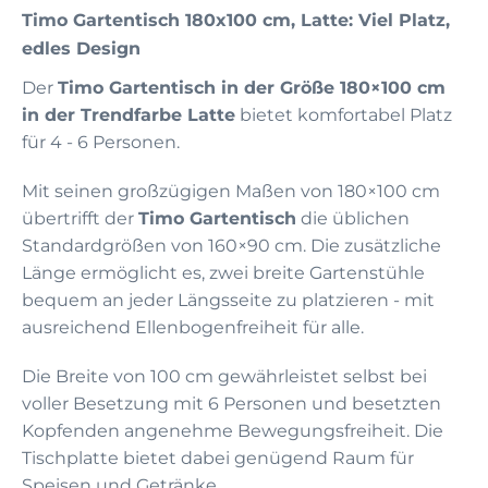
Timo Gartentisch 180x100 cm, Latte: Viel Platz,
edles Design
Der
Timo Gartentisch in der Größe 180×100 cm
in der Trendfarbe Latte
bietet komfortabel Platz
für 4 - 6 Personen.
Mit seinen großzügigen Maßen von 180×100 cm
übertrifft der
Timo Gartentisch
die üblichen
Standardgrößen von 160×90 cm. Die zusätzliche
Länge ermöglicht es, zwei breite Gartenstühle
bequem an jeder Längsseite zu platzieren - mit
ausreichend Ellenbogenfreiheit für alle.
Die Breite von 100 cm gewährleistet selbst bei
voller Besetzung mit 6 Personen und besetzten
Kopfenden angenehme Bewegungsfreiheit. Die
Tischplatte bietet dabei genügend Raum für
Speisen und Getränke.