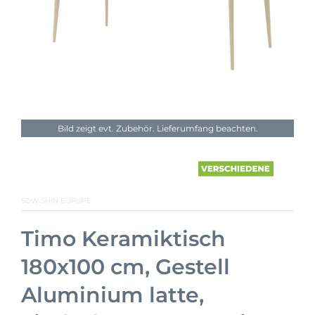
Bild zeigt evt. Zubehör. Lieferumfang beachten.
SOW SHIN EUROPE
Timo Keramiktisch
180x100 cm, Gestell
Aluminium latte,