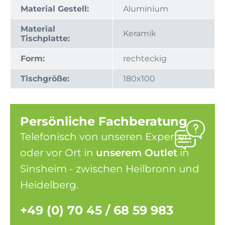
Material Gestell:
Aluminium
Material
Keramik
Tischplatte:
Form:
rechteckig
Tischgröße:
180x100
Persönliche Fachberatung
Telefonisch von unseren Experten
oder vor Ort in
unserem Outlet
in
Sinsheim - zwischen Heilbronn und
Heidelberg.
+49 (0) 70 45 / 68 59 983