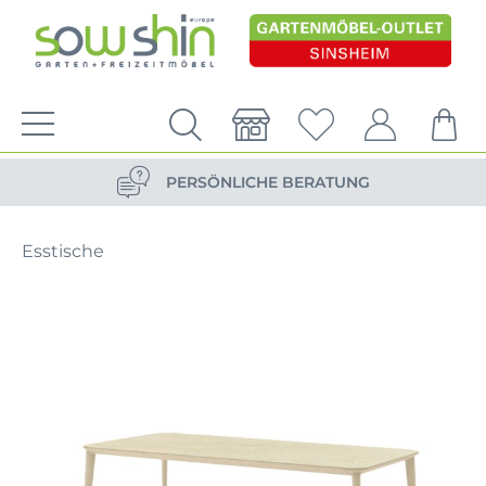
VERSANDKOSTENFREIE LIEFERUNG
PERSÖNLICHE BERATUNG
NACHHALTIG DURCH ERSATZTEIL-SHOP
Esstische
VERSANDKOSTENFREIE LIEFERUNG
PERSÖNLICHE BERATUNG