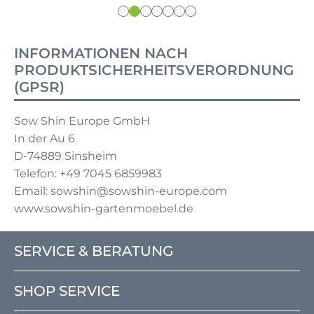
INFORMATIONEN NACH
PRODUKTSICHERHEITSVERORDNUNG
(GPSR)
Sow Shin Europe GmbH
In der Au 6
D-74889 Sinsheim
Telefon: +49 7045 6859983
Email: sowshin@sowshin-europe.com
www.sowshin-gartenmoebel.de
SERVICE & BERATUNG
SHOP SERVICE