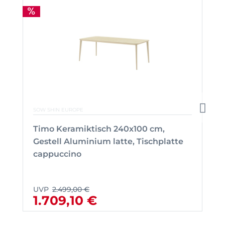
SOW SHIN EUROPE
Timo Keramiktisch 240x100 cm,
Gestell Aluminium latte, Tischplatte
cappuccino
UVP
2.499,00 €
1.709,10 €