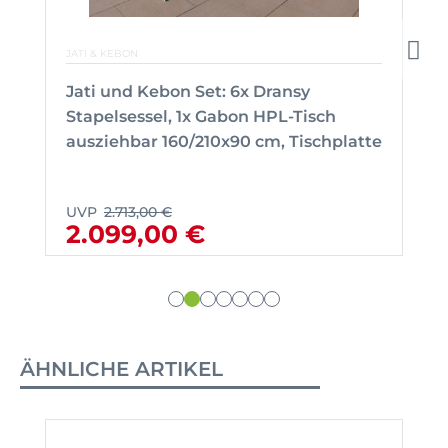
JATI & KEBON
Jati und Kebon Set: 6x Dransy
Stapelsessel, 1x Gabon HPL-Tisch
ausziehbar 160/210x90 cm, Tischplatte
UVP
2.713,00 €
2.099,00 €
ÄHNLICHE ARTIKEL