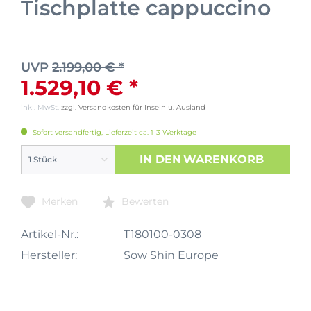
Tischplatte cappuccino
UVP
2.199,00 € *
1.529,10 € *
inkl. MwSt.
zzgl. Versandkosten für Inseln u. Ausland
Sofort versandfertig, Lieferzeit ca. 1-3 Werktage
IN DEN
WARENKORB
Merken
Bewerten
Artikel-Nr.:
T180100-0308
Hersteller:
Sow Shin Europe