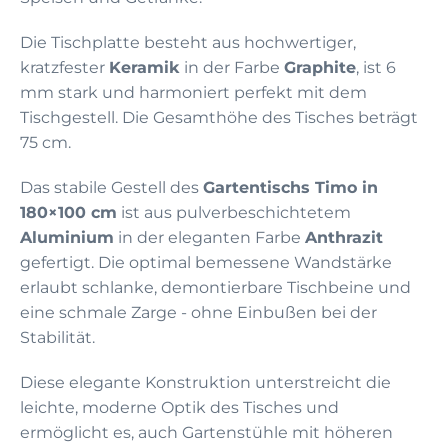
Die Tischplatte besteht aus hochwertiger,
kratzfester
Keramik
in der Farbe
Graphite
, ist 6
mm stark und harmoniert perfekt mit dem
Tischgestell. Die Gesamthöhe des Tisches beträgt
75 cm.
Das stabile Gestell des
Gartentischs Timo in
180×100 cm
ist aus pulverbeschichtetem
Aluminium
in der eleganten Farbe
Anthrazit
gefertigt. Die optimal bemessene Wandstärke
erlaubt schlanke, demontierbare Tischbeine und
eine schmale Zarge - ohne Einbußen bei der
Stabilität.
Diese elegante Konstruktion unterstreicht die
leichte, moderne Optik des Tisches und
ermöglicht es, auch Gartenstühle mit höheren