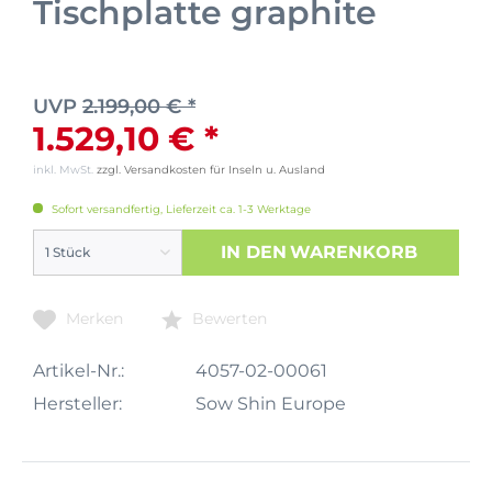
Tischplatte graphite
UVP
2.199,00 € *
1.529,10 € *
inkl. MwSt.
zzgl. Versandkosten für Inseln u. Ausland
Sofort versandfertig, Lieferzeit ca. 1-3 Werktage
IN DEN
WARENKORB
Merken
Bewerten
Artikel-Nr.:
4057-02-00061
Hersteller:
Sow Shin Europe