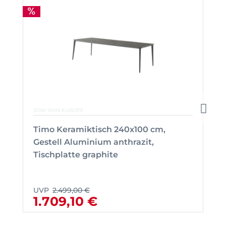
SOW SHIN EUROPE
Timo Keramiktisch 240x100 cm,
Gestell Aluminium anthrazit,
Tischplatte graphite
UVP
2.499,00 €
1.709,10 €