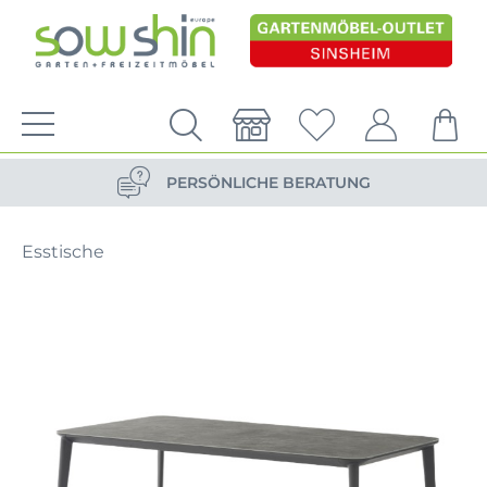
VERSANDKOSTENFREIE LIEFERUNG
PERSÖNLICHE BERATUNG
NACHHALTIG DURCH ERSATZTEIL-SHOP
Esstische
VERSANDKOSTENFREIE LIEFERUNG
PERSÖNLICHE BERATUNG