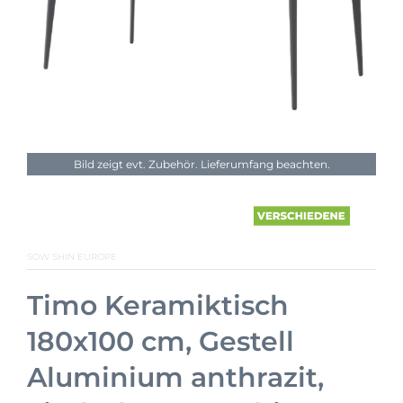
Bild zeigt evt. Zubehör. Lieferumfang beachten.
SOW SHIN EUROPE
Timo Keramiktisch
180x100 cm, Gestell
Aluminium anthrazit,