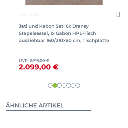
JATI & KEBON
Jati und Kebon Set: 6x Dransy
Stapelsessel, 1x Gabon HPL-Tisch
ausziehbar 160/210x90 cm, Tischplatte
UVP
2.713,00 €
2.099,00 €
ÄHNLICHE ARTIKEL