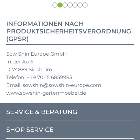
INFORMATIONEN NACH
PRODUKTSICHERHEITSVERORDNUNG
(GPSR)
Sow Shin Europe GmbH
In der Au 6
D-74889 Sinsheim
Telefon: +49 7045 6859983
Email: sowshin@sowshin-europe.com
www.sowshin-gartenmoebel.de
SERVICE & BERATUNG
SHOP SERVICE