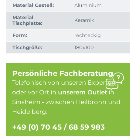
Material Gestell:
Aluminium
Material
Keramik
Tischplatte:
Form:
rechteckig
Tischgröße:
180x100
Persönliche Fachberatung
Telefonisch von unseren Experten
oder vor Ort in
unserem Outlet
in
Sinsheim - zwischen Heilbronn und
Heidelberg.
+49 (0) 70 45 / 68 59 983