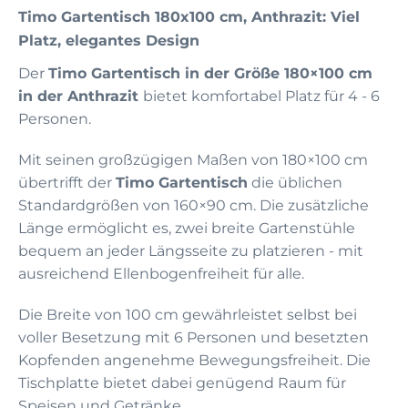
Timo Gartentisch 180x100 cm, Anthrazit: Viel
Platz, elegantes Design
Der
Timo Gartentisch in der Größe 180×100 cm
in der Anthrazit
bietet komfortabel Platz für 4 - 6
Personen.
Mit seinen großzügigen Maßen von 180×100 cm
übertrifft der
Timo Gartentisch
die üblichen
Standardgrößen von 160×90 cm. Die zusätzliche
Länge ermöglicht es, zwei breite Gartenstühle
bequem an jeder Längsseite zu platzieren - mit
ausreichend Ellenbogenfreiheit für alle.
Die Breite von 100 cm gewährleistet selbst bei
voller Besetzung mit 6 Personen und besetzten
Kopfenden angenehme Bewegungsfreiheit. Die
Tischplatte bietet dabei genügend Raum für
Speisen und Getränke.