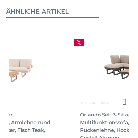
ÄHNLICHE ARTIKEL
SOW SHIN EUROPE
Orlando Set: 3-Sitzer
Multifunktionssofa, Armlehne,
Rückenlehne, Hocker, Tisch Teak,
Gestell Alumini