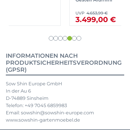
UVP
4.653,99 €
3.499,00 €
INFORMATIONEN NACH
PRODUKTSICHERHEITSVERORDNUNG
(GPSR)
Sow Shin Europe GmbH
In der Au 6
D-74889 Sinsheim
Telefon: +49 7045 6859983
Email: sowshin@sowshin-europe.com
www.sowshin-gartenmoebel.de