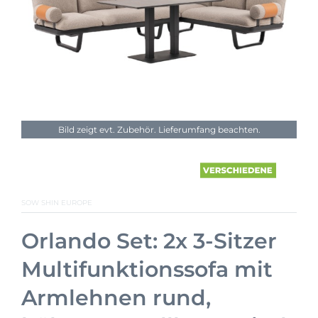
Bild zeigt evt. Zubehör. Lieferumfang beachten.
SOW SHIN EUROPE
Orlando Set: 2x 3-Sitzer
Multifunktionssofa mit
Armlehnen rund,