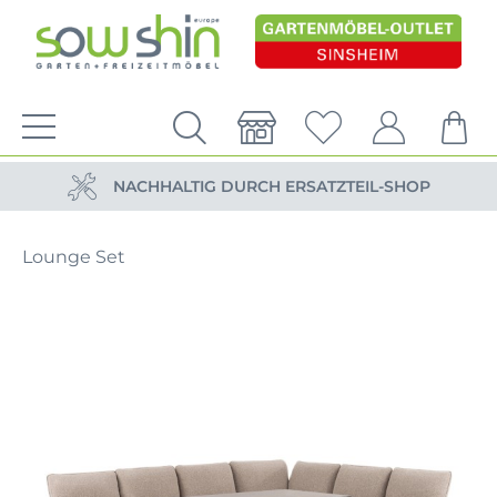
VERSANDKOSTENFREIE LIEFERUNG
PERSÖNLICHE BERATUNG
NACHHALTIG DURCH ERSATZTEIL-SHOP
VERSANDKOSTENFREIE LIEFERUNG
Lounge Set
PERSÖNLICHE BERATUNG