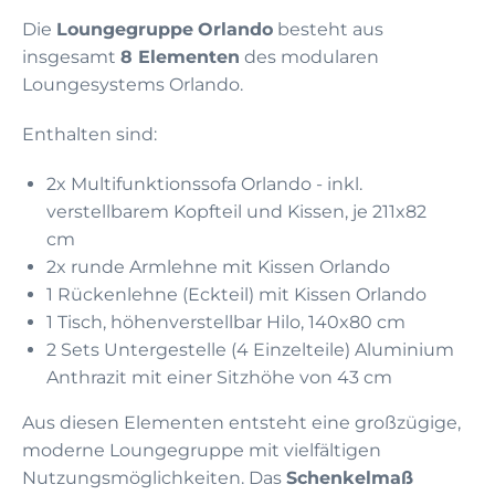
Die
Loungegruppe
Orlando
besteht aus
insgesamt
8 Elementen
des modularen
Loungesystems Orlando.
Enthalten sind:
2x Multifunktionssofa Orlando - inkl.
verstellbarem Kopfteil und Kissen, je 211x82
cm
2x runde Armlehne mit Kissen Orlando
1 Rückenlehne (Eckteil) mit Kissen Orlando
1 Tisch, höhenverstellbar Hilo, 140x80 cm
2 Sets Untergestelle (4 Einzelteile) Aluminium
Anthrazit mit einer Sitzhöhe von 43 cm
Aus diesen Elementen entsteht eine großzügige,
moderne Loungegruppe mit vielfältigen
Nutzungsmöglichkeiten. Das
Schenkelmaß