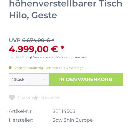
höhenverstellbarer Tisch
Hilo, Geste
UVP
6.674,00 € *
4.999,00 € *
inkl. MwSt.
zzgl. Versandkosten für Inseln u. Ausland
Sofort versandfertig, Lieferzeit ca. 1-3 Werktage
IN DEN
WARENKORB
Merken
Bewerten
Artikel-Nr.:
SET14505
Hersteller:
Sow Shin Europe