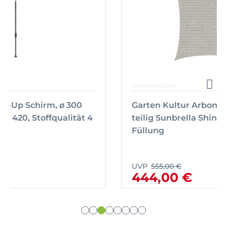
GARTEN KULTUR
Garten Kultur Arbon Sitzkissen 2-
teilig Sunbrella Shingles PG3 EverDry
Füllung
UVP
555,00 €
444,00 €