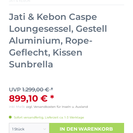
JATI & KEBON
Jati & Kebon Caspe
Loungesessel, Gestell
Aluminium, Rope-
Geflecht, Kissen
Sunbrella
UVP
1.299,00 € *
899,10 € *
inkl. MwSt.
zzgl. Versandkosten für Inseln u. Ausland
Sofort versandfertig, Lieferzeit ca. 1-3 Werktage
IN DEN
WARENKORB