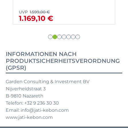
UVP
1.599,00 €
1.169,10 €
INFORMATIONEN NACH
PRODUKTSICHERHEITSVERORDNUNG
(GPSR)
Garden Consulting & Investment BV
Nijverheidstraat 3
B-9810 Nazareth
Telefon: +32 9 236 30 30
Email: info@jati-kebon.com
www.jati-kebon.com