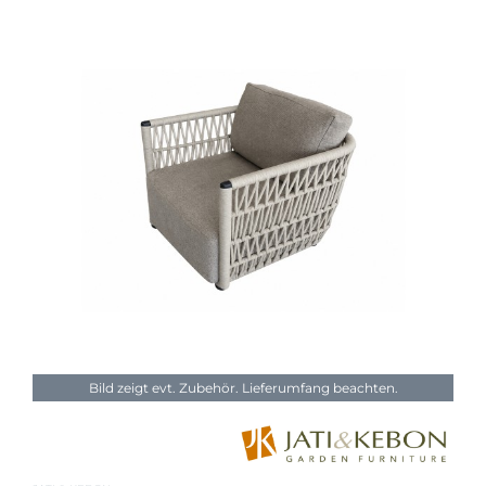
Bild zeigt evt. Zubehör. Lieferumfang beachten.