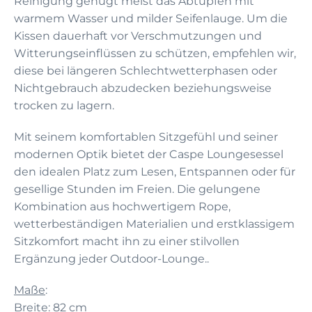
Reinigung genügt meist das Abtupfen mit
warmem Wasser und milder Seifenlauge. Um die
Kissen dauerhaft vor Verschmutzungen und
Witterungseinflüssen zu schützen, empfehlen wir,
diese bei längeren Schlechtwetterphasen oder
Nichtgebrauch abzudecken beziehungsweise
trocken zu lagern.
Mit seinem komfortablen Sitzgefühl und seiner
modernen Optik bietet der Caspe Loungesessel
den idealen Platz zum Lesen, Entspannen oder für
gesellige Stunden im Freien. Die gelungene
Kombination aus hochwertigem Rope,
wetterbeständigen Materialien und erstklassigem
Sitzkomfort macht ihn zu einer stilvollen
Ergänzung jeder Outdoor-Lounge..
Maße
:
Breite: 82 cm