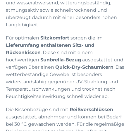
und wasserabweisend, witterungsbeständig,
atmungsaktiv sowie schnelltrocknend und
überzeugt dadurch mit einer besonders hohen
Langlebigkeit.
Für optimalen
Sitzkomfort
sorgen die im
Lieferumfang enthaltenen Sitz- und
Rückenkissen
. Diese sind mit einem
hochwertigen
Sunbrella-Bezug
ausgestattet und
verfügen über einen
Quick-Dry-Schaumkern
. Das
wetterbeständige Gewebe ist besonders
widerstandsfähig gegenüber UV-Strahlung und
Temperaturschwankungen und trocknet nach
Feuchtigkeitseinwirkung schnell wieder ab.
Die Kissenbezüge sind mit
Reißverschlüssen
ausgestattet, abnehmbar und können bei Bedarf
bei 30 °C gewaschen werden. Für die regelmäßige