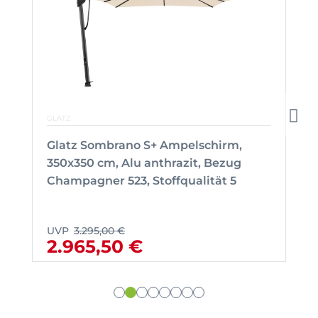
GLATZ
Glatz Sombrano S+ Ampelschirm,
350x350 cm, Alu anthrazit, Bezug
Champagner 523, Stoffqualität 5
UVP
3.295,00 €
2.965,50 €