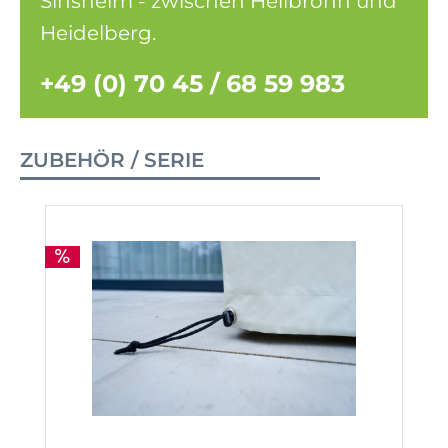
Sinsheim - zwischen Heilbronn und
Heidelberg.
+49 (0) 70 45 / 68 59 983
ZUBEHÖR / SERIE