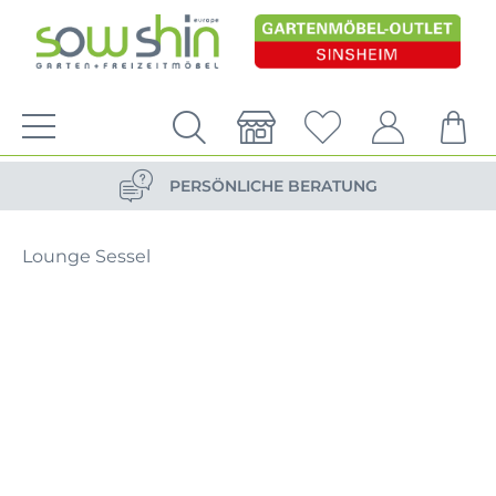
VERSANDKOSTENFREIE LIEFERUNG
PERSÖNLICHE BERATUNG
NACHHALTIG DURCH ERSATZTEIL-SHOP
Lounge Sessel
VERSANDKOSTENFREIE LIEFERUNG
PERSÖNLICHE BERATUNG