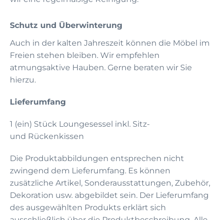
Schutz und Überwinterung
Auch in der kalten Jahreszeit können die Möbel im
Freien stehen bleiben. Wir empfehlen
atmungsaktive Hauben. Gerne beraten wir Sie
hierzu.
Lieferumfang
1 (ein) Stück Loungesessel inkl. Sitz-
und Rückenkissen
Die Produktabbildungen entsprechen nicht
zwingend dem Lieferumfang. Es können
zusätzliche Artikel, Sonderausstattungen, Zubehör,
Dekoration usw. abgebildet sein. Der Lieferumfang
des ausgewählten Produkts erklärt sich
ausschließlich über die Produktbeschreibung. Alle