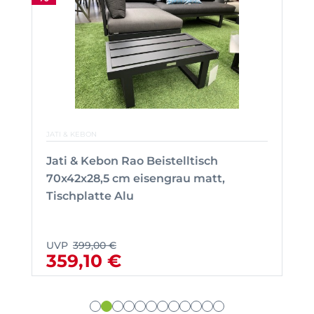
JATI & KEBON
Jati & Kebon Rao Beistelltisch
70x42x28,5 cm eisengrau matt,
Tischplatte Alu
UVP
399,00 €
359,10 €