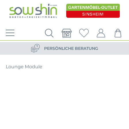
VERSANDKOSTENFREIE LIEFERUNG
PERSÖNLICHE BERATUNG
NACHHALTIG DURCH ERSATZTEIL-SHOP
Lounge Module
VERSANDKOSTENFREIE LIEFERUNG
PERSÖNLICHE BERATUNG