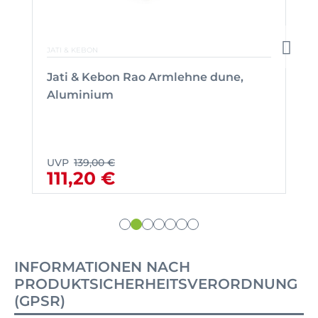
JATI & KEBON
Jati & Kebon Rao Armlehne dune,
Aluminium
UVP
139,00 €
111,20 €
INFORMATIONEN NACH
PRODUKTSICHERHEITSVERORDNUNG
(GPSR)