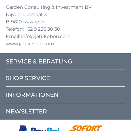
Garden Consulting & Investment BV
Nijverheidstraat 3
B-9810 Nazareth
Telefon: +32 9 236 30 30
Email: info@jati-kebon.com
www.jati-kebon.com
SERVICE & BERATUNG
SHOP SERVICE
INFORMATIONEN
NEWSLETTER