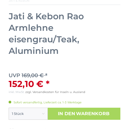
JATI & KEBON
Jati & Kebon Rao
Armlehne
eisengrau/Teak,
Aluminium
UVP
169,00 € *
152,10 € *
inkl. MwSt.
zzgl. Versandkosten für Inseln u. Ausland
Sofort versandfertig, Lieferzeit ca. 1-3 Werktage
IN DEN
WARENKORB