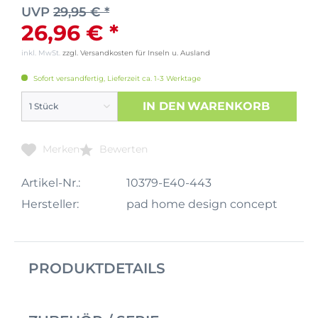
UVP
29,95 € *
26,96 € *
inkl. MwSt.
zzgl. Versandkosten für Inseln u. Ausland
Sofort versandfertig, Lieferzeit ca. 1-3 Werktage
IN DEN
WARENKORB
Merken
Bewerten
Artikel-Nr.:
10379-E40-443
Hersteller:
pad home design concept
PRODUKTDETAILS