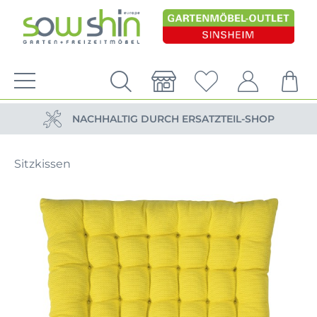
VERSANDKOSTENFREIE LIEFERUNG
PERSÖNLICHE BERATUNG
NACHHALTIG DURCH ERSATZTEIL-SHOP
VERSANDKOSTENFREIE LIEFERUNG
Sitzkissen
PERSÖNLICHE BERATUNG