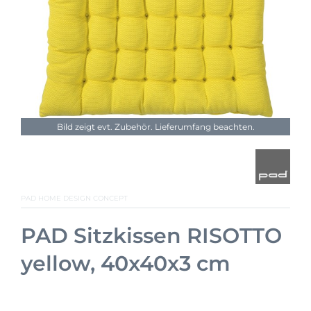
Bild zeigt evt. Zubehör. Lieferumfang beachten.
PAD HOME DESIGN CONCEPT
PAD Sitzkissen RISOTTO
yellow, 40x40x3 cm