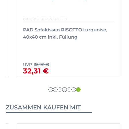
PAD HOME DESIGN CONCEPT
PAD Sofakissen RISOTTO turquoise,
40x40 cm inkl. Füllung
UVP
35,90 €
32,31 €
ZUSAMMEN KAUFEN MIT