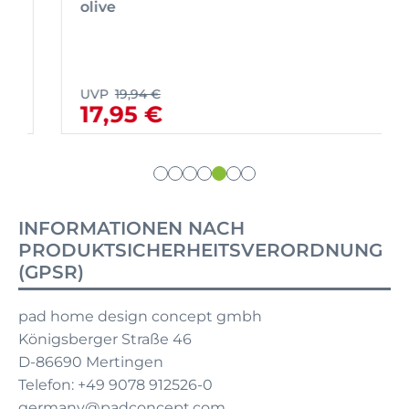
olive
UVP
19,94 €
17,95 €
INFORMATIONEN NACH
PRODUKTSICHERHEITSVERORDNUNG
(GPSR)
pad home design concept gmbh
Königsberger Straße 46
D-86690 Mertingen
Telefon: +49 9078 912526-0
germany@padconcept.com