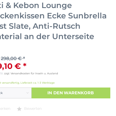
ti & Kebon Lounge
ckenkissen Ecke Sunbrella
st Slate, Anti-Rutsch
terial an der Unterseite
298,00 € *
9,10 € *
wSt.
zzgl. Versandkosten für Inseln u. Ausland
t versandfertig, Lieferzeit ca. 1-3 Werktage
IN DEN
WARENKORB
erken
Bewerten