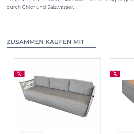
durch Chlor und Salzwasser.
ZUSAMMEN KAUFEN MIT
JATI & KEBON
JATI & KEB