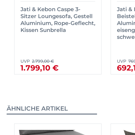
Jati & Kebon Caspe 3-
Jati &
Sitzer Loungesofa, Gestell
Beiste
Aluminium, Rope-Geflecht,
Alumi
Kissen Sunbrella
eiseng
schwe
UVP
2.799,00 €
UVP
76
1.799,10 €
692,
ÄHNLICHE ARTIKEL