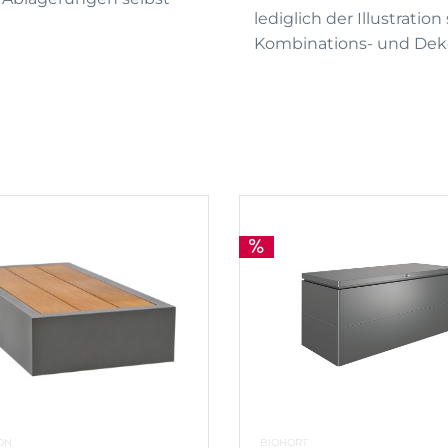
lediglich der Illustrati
Kombinations- und Deko
ON
BIOHORT