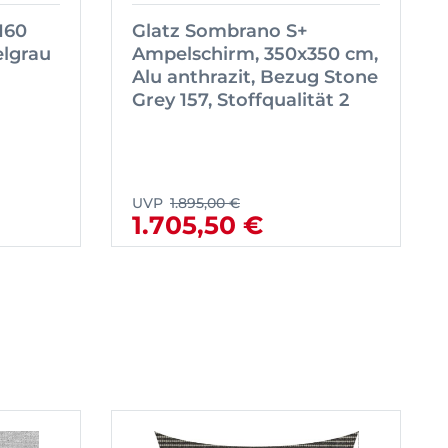
160
Glatz Sombrano S+
lgrau
Ampelschirm, 350x350 cm,
Alu anthrazit, Bezug Stone
Grey 157, Stoffqualität 2
UVP
1.895,00 €
1.705,50 €