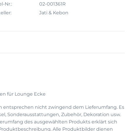
l-Nr.:
02-001361R
eller:
Jati & Kebon
sen für Lounge Ecke
n entsprechen nicht zwingend dem Lieferumfang. Es
kel, Sonderausstattungen, Zubehör, Dekoration usw.
eferumfang des ausgewählten Produkts erklärt sich
 Produktbeschreibung. Alle Produktbilder dienen