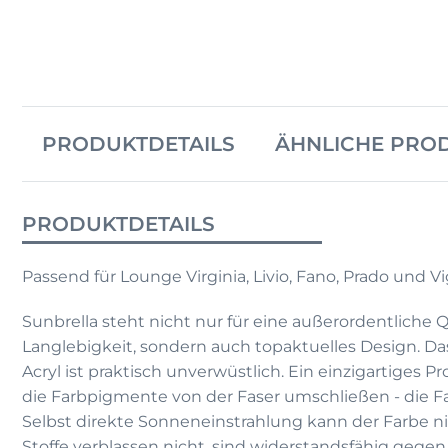
PRODUKTDETAILS
ÄHNLICHE PRO
PRODUKTDETAILS
Passend für Lounge Virginia, Livio, Fano, Prado und V
Sunbrella steht nicht nur für eine außerordentliche 
Langlebigkeit, sondern auch topaktuelles Design. D
Acryl ist praktisch unverwüstlich. Ein einzigartiges P
die Farbpigmente von der Faser umschließen - die Fa
Selbst direkte Sonneneinstrahlung kann der Farbe n
Stoffe verblassen nicht, sind widerstandsfähig gege