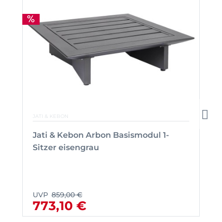
JATI & KEBON
Jati & Kebon Arbon Basismodul 1-
Sitzer eisengrau
UVP
859,00 €
773,10 €