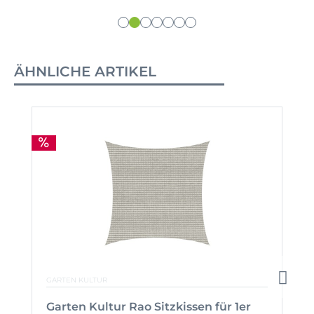
ÄHNLICHE ARTIKEL
GARTEN KULTUR
Garten Kultur Rao Sitzkissen für 1er