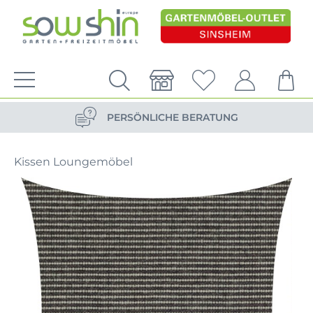
VERSANDKOSTENFREIE LIEFERUNG
PERSÖNLICHE BERATUNG
NACHHALTIG DURCH ERSATZTEIL-SHOP
Kissen Loungemöbel
VERSANDKOSTENFREIE LIEFERUNG
PERSÖNLICHE BERATUNG