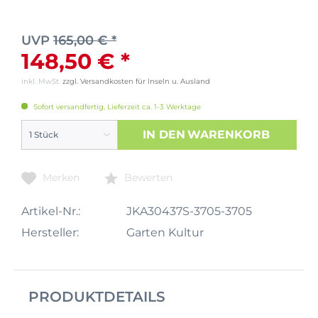
UVP
165,00 € *
148,50 € *
inkl. MwSt.
zzgl. Versandkosten für Inseln u. Ausland
Sofort versandfertig, Lieferzeit ca. 1-3 Werktage
IN DEN
WARENKORB
Merken
Bewerten
Artikel-Nr.:
JKA30437S-3705-3705
Hersteller:
Garten Kultur
PRODUKTDETAILS