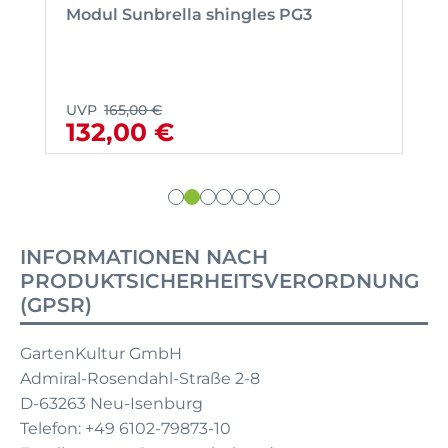
Modul Sunbrella shingles PG3
UVP
165,00 €
132,00 €
INFORMATIONEN NACH
PRODUKTSICHERHEITSVERORDNUNG
(GPSR)
GartenKultur GmbH
Admiral-Rosendahl-Straße 2-8
D-63263 Neu-Isenburg
Telefon: +49 6102-79873-10