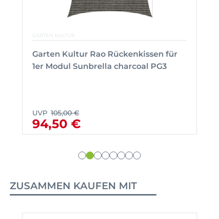
GARTEN KULTUR
Garten Kultur Rao Rückenkissen für
1er Modul Sunbrella charcoal PG3
UVP
105,00 €
94,50 €
ZUSAMMEN KAUFEN MIT