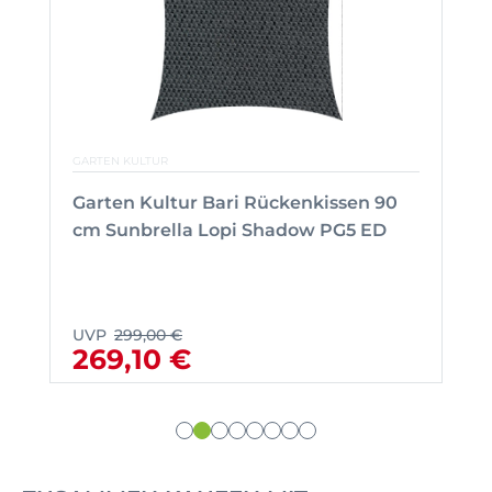
GARTEN KULTUR
Garten Kultur Bari Rückenkissen 90
cm Sunbrella Lopi Shadow PG5 ED
UVP
299,00 €
269,10 €