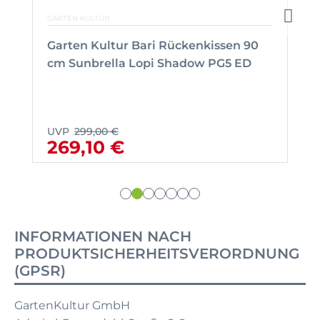
GARTEN KULTUR
Garten Kultur Bari Rückenkissen 90
cm Sunbrella Lopi Shadow PG5 ED
UVP
299,00 €
269,10 €
INFORMATIONEN NACH
PRODUKTSICHERHEITSVERORDNUNG
(GPSR)
GartenKultur GmbH