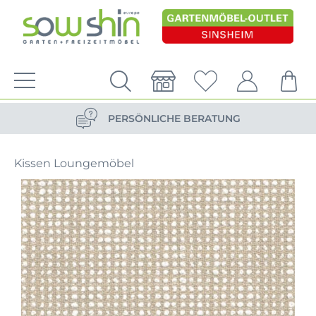
VERSANDKOSTENFREIE LIEFERUNG
PERSÖNLICHE BERATUNG
NACHHALTIG DURCH ERSATZTEIL-SHOP
Kissen Loungemöbel
VERSANDKOSTENFREIE LIEFERUNG
PERSÖNLICHE BERATUNG