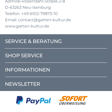
Admiral-Rosendahl-Straße 2-8
D-63263 Neu-Isenburg
Telefon: +49 6102-79873-10
Email: contact@garten-kultur.de
www.garten-kultur.de
SERVICE & BERATUNG
SHOP SERVICE
INFORMATIONEN
NEWSLETTER