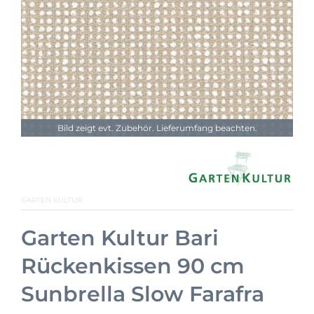
Bild zeigt evt. Zubehör. Lieferumfang beachten.
GARTEN KULTUR
Garten Kultur Bari
Rückenkissen 90 cm
Sunbrella Slow Farafra