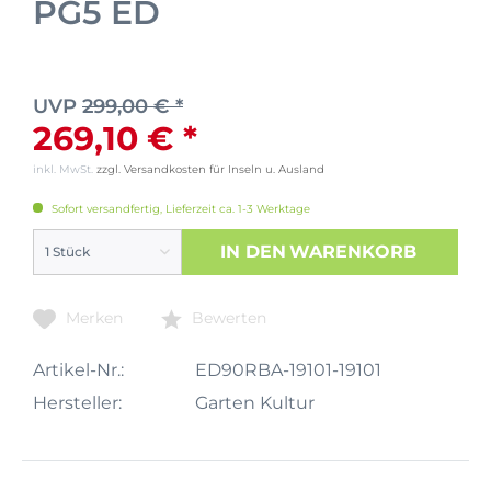
PG5 ED
UVP
299,00 € *
269,10 € *
inkl. MwSt.
zzgl. Versandkosten für Inseln u. Ausland
Sofort versandfertig, Lieferzeit ca. 1-3 Werktage
IN DEN
WARENKORB
Merken
Bewerten
Artikel-Nr.:
ED90RBA-19101-19101
Hersteller:
Garten Kultur