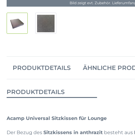
Bild zeigt evt. Zubehör. Lieferumfa
PRODUKTDETAILS
ÄHNLICHE PRO
PRODUKTDETAILS
Acamp Universal Sitzkissen für Lounge
Der Bezug des
Sitzkissens in anthrazit
besteht aus