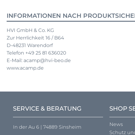
INFORMATIONEN NACH PRODUKTSICHE
HVI GmbH & Co. KG
Zur Herrlichkeit 16 / B64
D-48231 Warendorf
Telefon +49 25 81 636020
E-Mail: acamp@hvi-beo.de
www.acamp.de
SERVICE & BERATUNG
SHOP S
News
In der Au 6 | 74889 Sinsheim
Schutz un