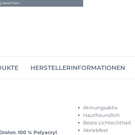
ng beachten.
DUKTE
HERSTELLERINFORMATIONEN
Atmungsaktiv
Hautfreundlich
Beste Lichtechtheit
Abriebfest
Dralon
,
100 % Polyacryl
.