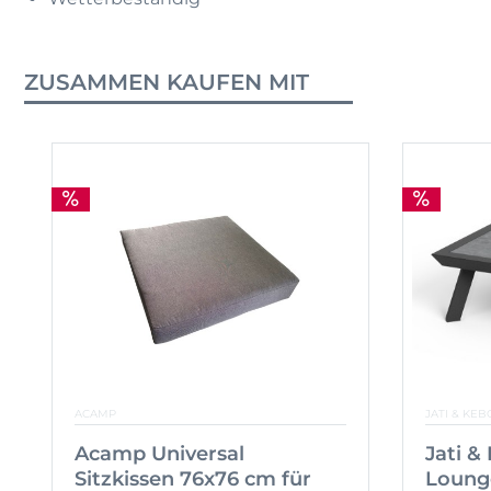
ZUSAMMEN KAUFEN MIT
ACAMP
JATI & KEB
Acamp Universal
Jati &
Sitzkissen 76x76 cm für
Loung