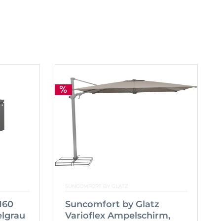
SUNCOMFORT BY GLATZ
160
Suncomfort by Glatz
lgrau
Varioflex Ampelschirm,