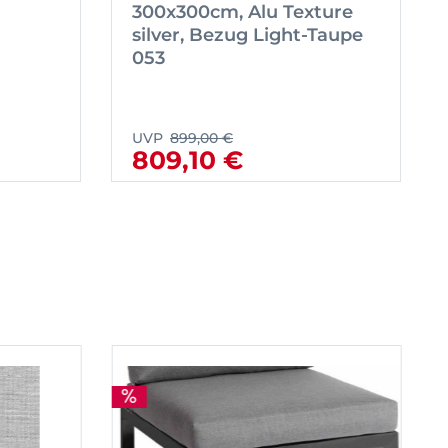
300x300cm, Alu Texture
silver, Bezug Light-Taupe
053
UVP
899,00 €
809,10 €