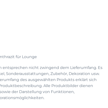
anthrazit für Lounge
n entsprechen nicht zwingend dem Lieferumfang. Es
kel, Sonderausstattungen, Zubehör, Dekoration usw.
eferumfang des ausgewählten Produkts erklärt sich
 Produktbeschreibung. Alle Produktbilder dienen
on sowie der Darstellung von Funktionen,
rationsmöglichkeiten.