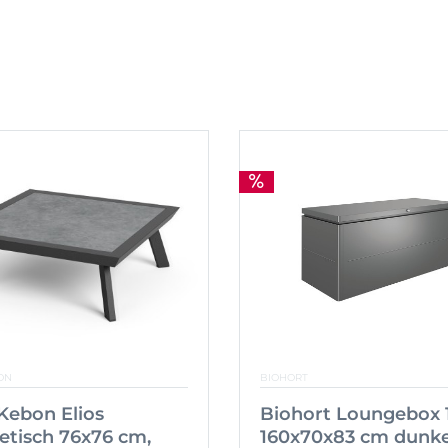
ON
BIOHORT
 Kebon Elios
Biohort Loungebox 
etisch 76x76 cm,
160x70x83 cm dunke