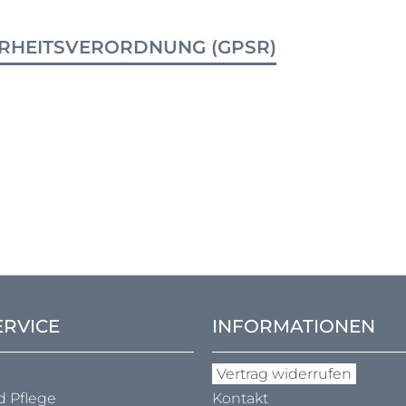
RHEITSVERORDNUNG (GPSR)
ERVICE
INFORMATIONEN
Vertrag widerrufen
d Pflege
Kontakt