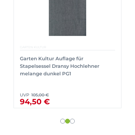
GARTEN KULTUR
Garten Kultur Auflage für
Stapelsessel Dransy Hochlehner
melange dunkel PG1
UVP
105,00 €
94,50 €