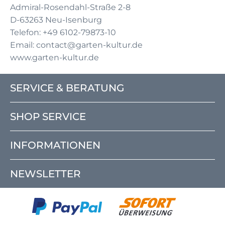
Admiral-Rosendahl-Straße 2-8
D-63263 Neu-Isenburg
Telefon: +49 6102-79873-10
Email: contact@garten-kultur.de
www.garten-kultur.de
SERVICE & BERATUNG
SHOP SERVICE
INFORMATIONEN
NEWSLETTER