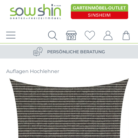
VERSANDKOSTENFREIE LIEFERUNG
PERSÖNLICHE BERATUNG
NACHHALTIG DURCH ERSATZTEIL-SHOP
Auflagen Hochlehner
VERSANDKOSTENFREIE LIEFERUNG
PERSÖNLICHE BERATUNG