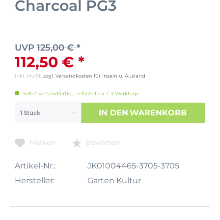
Charcoal PG3
UVP
125,00 € *
112,50 € *
inkl. MwSt.
zzgl. Versandkosten für Inseln u. Ausland
Sofort versandfertig, Lieferzeit ca. 1-3 Werktage
IN DEN
WARENKORB
Merken
Bewerten
Artikel-Nr.:
JK01004465-3705-3705
Hersteller:
Garten Kultur