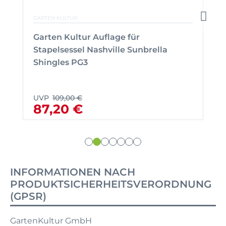
GARTEN KULTUR
Garten Kultur Auflage für
Stapelsessel Nashville Sunbrella
Shingles PG3
UVP
109,00 €
87,20 €
INFORMATIONEN NACH
PRODUKTSICHERHEITSVERORDNUNG
(GPSR)
GartenKultur GmbH