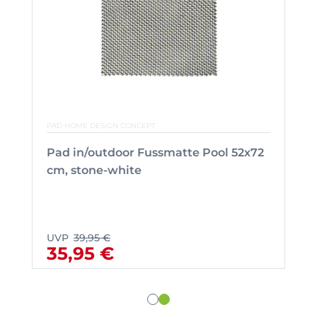
PAD HOME DESIGN CONCEPT
Pad in/outdoor Fussmatte Pool 52x72
cm, stone-white
UVP
39,95 €
35,95 €