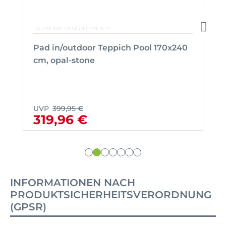
PAD HOME DESIGN CONCEPT
Pad in/outdoor Teppich Pool 170x240
cm, opal-stone
UVP
399,95 €
319,96 €
INFORMATIONEN NACH
PRODUKTSICHERHEITSVERORDNUNG
(GPSR)