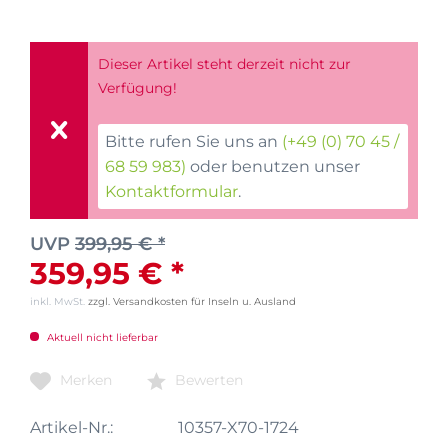
Dieser Artikel steht derzeit nicht zur
Verfügung!
Bitte rufen Sie uns an
(+49 (0) 70 45 /
68 59 983)
oder benutzen unser
Kontaktformular
.
UVP
399,95 € *
359,95 € *
inkl. MwSt.
zzgl. Versandkosten für Inseln u. Ausland
Aktuell nicht lieferbar
Merken
Bewerten
Artikel-Nr.:
10357-X70-1724