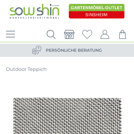
VERSANDKOSTENFREIE LIEFERUNG
PERSÖNLICHE BERATUNG
NACHHALTIG DURCH ERSATZTEIL-SHOP
Outdoor Teppich
VERSANDKOSTENFREIE LIEFERUNG
PERSÖNLICHE BERATUNG