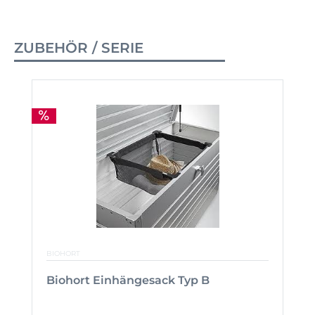
ZUBEHÖR / SERIE
BIOHORT
Biohort Einhängesack Typ B