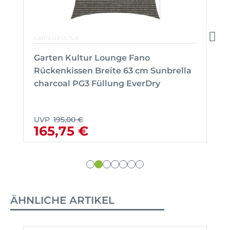
GARTEN KULTUR
Garten Kultur Lounge Fano
Rückenkissen Breite 63 cm Sunbrella
charcoal PG3 Füllung EverDry
UVP
195,00 €
165,75 €
ÄHNLICHE ARTIKEL