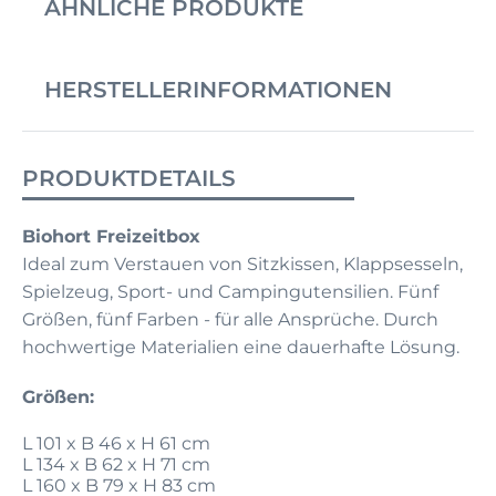
ÄHNLICHE PRODUKTE
HERSTELLERINFORMATIONEN
PRODUKTDETAILS
Biohort Freizeitbox
Ideal zum Verstauen von Sitzkissen, Klappsesseln,
Spielzeug, Sport- und Campingutensilien. Fünf
Größen, fünf Farben - für alle Ansprüche. Durch
hochwertige Materialien eine dauerhafte Lösung.
Größen:
L 101 x B 46 x H 61 cm
L 134 x B 62 x H 71 cm
L 160 x B 79 x H 83 cm