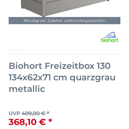
Bild zeigt evt. Zubehör. Lieferumfang beachten.
BIOHORT
Biohort Freizeitbox 130
134x62x71 cm quarzgrau
metallic
UVP
409,00 € *
368,10 € *