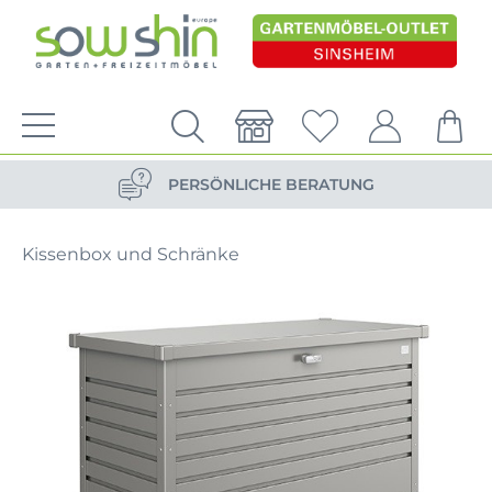
VERSANDKOSTENFREIE LIEFERUNG
PERSÖNLICHE BERATUNG
NACHHALTIG DURCH ERSATZTEIL-SHOP
Kissenbox und Schränke
VERSANDKOSTENFREIE LIEFERUNG
PERSÖNLICHE BERATUNG