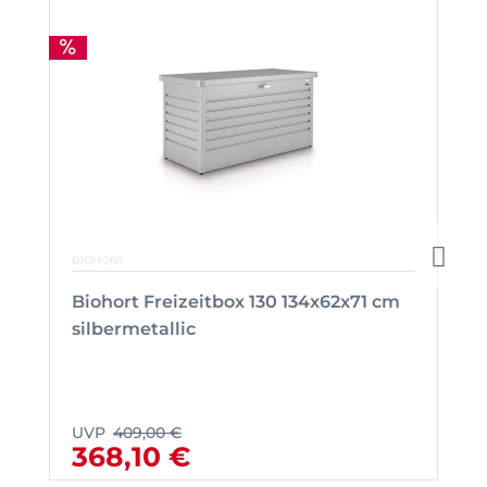
BIOHORT
Biohort Freizeitbox 130 134x62x71 cm
silbermetallic
UVP
409,00 €
368,10 €