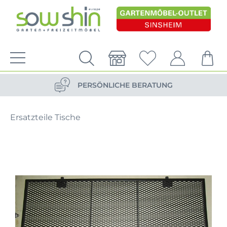
VERSANDKOSTENFREIE LIEFERUNG
PERSÖNLICHE BERATUNG
NACHHALTIG DURCH ERSATZTEIL-SHOP
Ersatzteile Tische
VERSANDKOSTENFREIE LIEFERUNG
PERSÖNLICHE BERATUNG