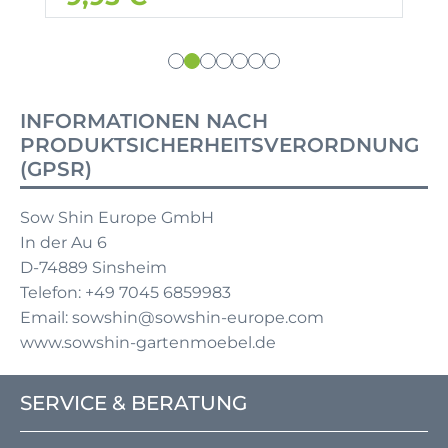
INFORMATIONEN NACH
PRODUKTSICHERHEITSVERORDNUNG
(GPSR)
Sow Shin Europe GmbH
In der Au 6
D-74889 Sinsheim
Telefon: +49 7045 6859983
Email: sowshin@sowshin-europe.com
www.sowshin-gartenmoebel.de
SERVICE & BERATUNG