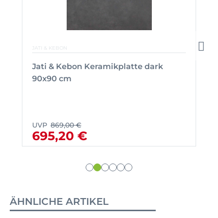
JATI & KEBON
Jati & Kebon Keramikplatte dark
90x90 cm
UVP
869,00 €
695,20 €
ÄHNLICHE ARTIKEL