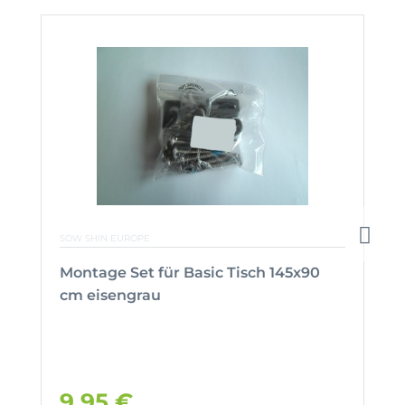
SOW SHIN EUROPE
Montage Set für Basic Tisch 145x90
cm eisengrau
9,95 €