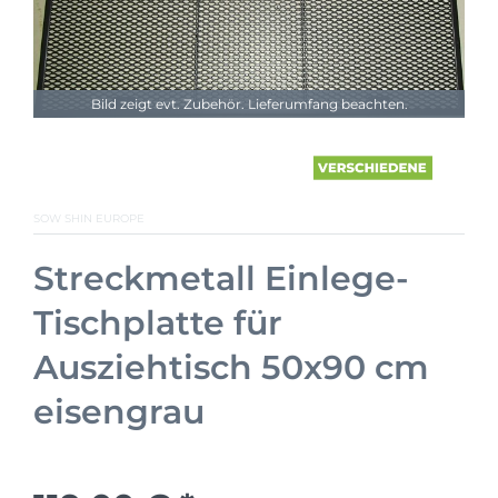
Bild zeigt evt. Zubehör. Lieferumfang beachten.
SOW SHIN EUROPE
Streckmetall Einlege-
Tischplatte für
Ausziehtisch 50x90 cm
eisengrau