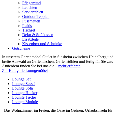
Pflegemittel
Leuchten
Serviertablett
Outdoor Teppich
Fussmatten
Plaids
Tischset
Deko & Sofakissen
Ersatzteile
Kissenbox und Schränke
Gutscheine
In unserem Gartenmöbel Outlet in Sinsheim zwischen Heidelberg und
breite Auswahl an Gartentischen, Gartenstühlen und fertig für Sie z
Außerdem finden Sie bei uns die...
mehr erfahren
Zur Kategorie Loungemöbel
Lounge Set
Lounge Sessel
Lounge Sofa
Lounge Hocker
Lounge Tische
Lounge Module
Das Wohnzimmer im Freien, die Oase im Grünen, Urlaubsinseln für z