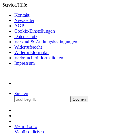
Service/Hilfe
Kontakt
Newsletter
AGB
Cookie-Einstellungen
Datenschutz
Versand & Zahlungs­bedingungen
Widerrufsrecht
Widerrufsformular
Verbraucher­informationen
Impressum
Suchen
Suchen
Mein Konto
Menü schließen