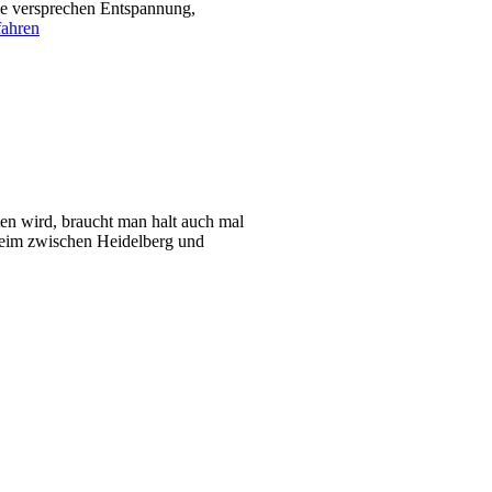
ie versprechen Entspannung,
fahren
en wird, braucht man halt auch mal
heim zwischen Heidelberg und