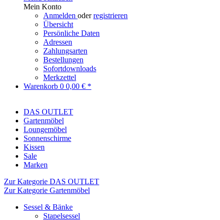
Mein Konto
Anmelden
oder
registrieren
Übersicht
Persönliche Daten
Adressen
Zahlungsarten
Bestellungen
Sofortdownloads
Merkzettel
Warenkorb
0
0,00 € *
DAS OUTLET
Gartenmöbel
Loungemöbel
Sonnenschirme
Kissen
Sale
Marken
Zur Kategorie DAS OUTLET
Zur Kategorie Gartenmöbel
Sessel & Bänke
Stapelsessel