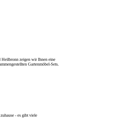
 Heilbronn zeigen wir Ihnen eine
usammengestellten Gartenmöbel-Sets.
uhause - es gibt viele