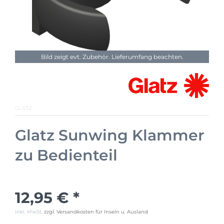
Bild zeigt evt. Zubehör. Lieferumfang beachten.
GLATZ
Glatz Sunwing Klammer
zu Bedienteil
12,95 € *
inkl. MwSt.
zzgl. Versandkosten für Inseln u. Ausland