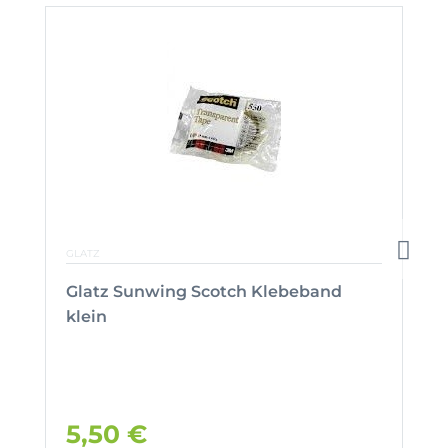
GLATZ
Glatz Sunwing Scotch Klebeband
klein
5,50 €