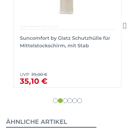
SUNCOMFORT BY GLATZ
Suncomfort by Glatz Schutzhülle für
Mittelstockschirm, mit Stab
UVP
39,00 €
35,10 €
ÄHNLICHE ARTIKEL