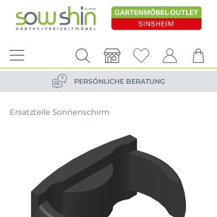
VERSANDKOSTENFREIE LIEFERUNG
PERSÖNLICHE BERATUNG
NACHHALTIG DURCH ERSATZTEIL-SHOP
Ersatzteile Sonnenschirm
VERSANDKOSTENFREIE LIEFERUNG
PERSÖNLICHE BERATUNG