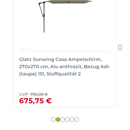
GLATZ
Glatz Sunwing Casa Ampelschirm,
270x270 cm, Alu anthrazit, Bezug Ash
(taupe) 151, Stoffqualität 2
UVP
795,00 €
675,75 €