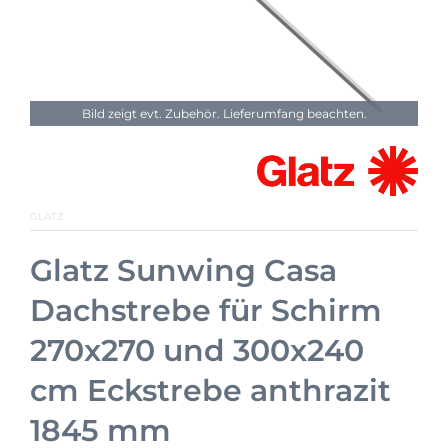
Bild zeigt evt. Zubehör. Lieferumfang beachten.
GLATZ
Glatz Sunwing Casa
Dachstrebe für Schirm
270x270 und 300x240
cm Eckstrebe anthrazit
1845 mm