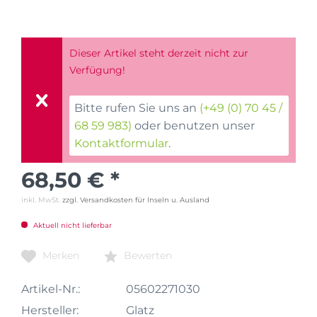
Dieser Artikel steht derzeit nicht zur
Verfügung!
Bitte rufen Sie uns an
(+49 (0) 70 45 /
68 59 983)
oder benutzen unser
Kontaktformular
.
68,50 € *
inkl. MwSt.
zzgl. Versandkosten für Inseln u. Ausland
Aktuell nicht lieferbar
Merken
Bewerten
Artikel-Nr.:
05602271030
Hersteller:
Glatz