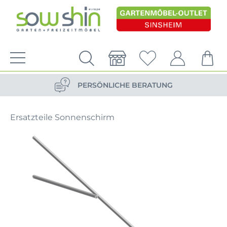
VERSANDKOSTENFREIE LIEFERUNG
PERSÖNLICHE BERATUNG
NACHHALTIG DURCH ERSATZTEIL-SHOP
Ersatzteile Sonnenschirm
VERSANDKOSTENFREIE LIEFERUNG
PERSÖNLICHE BERATUNG