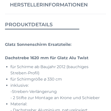
HERSTELLERINFORMATIONEN
PRODUKTDETAILS
Glatz Sonnenschirm Ersatzteile:
Dachstrebe 1620 mm für Glatz Alu Twist
für Schirme ab Baujahr 2012 (bauchiges
Streben-Profil)
für Schirmgröße ø 330 cm
inklusive:
-Streben-Verlängerung
- 2 Stifte zur Montage an Krone und Schieber
Material:
- Dachstrebe: Aluminium, natureloxiert