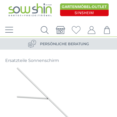
VERSANDKOSTENFREIE LIEFERUNG
PERSÖNLICHE BERATUNG
NACHHALTIG DURCH ERSATZTEIL-SHOP
Ersatzteile Sonnenschirm
VERSANDKOSTENFREIE LIEFERUNG
PERSÖNLICHE BERATUNG