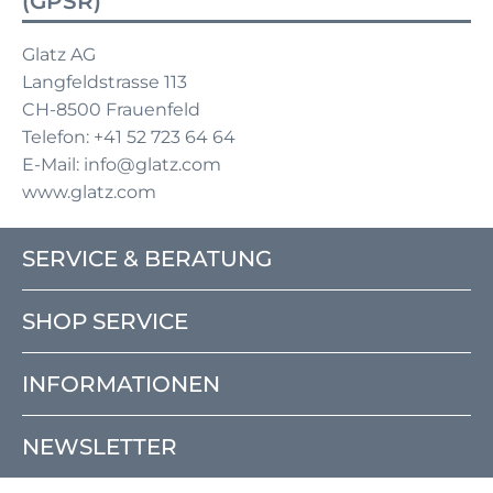
(GPSR)
Glatz AG
Langfeldstrasse 113
CH-8500 Frauenfeld
Telefon: +41 52 723 64 64
E-Mail: info@glatz.com
www.glatz.com
SERVICE & BERATUNG
SHOP SERVICE
INFORMATIONEN
NEWSLETTER