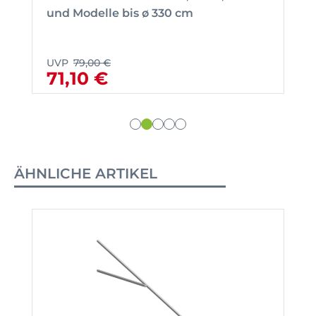
und Modelle bis ø 330 cm
UVP
79,00 €
71,10 €
ÄHNLICHE ARTIKEL