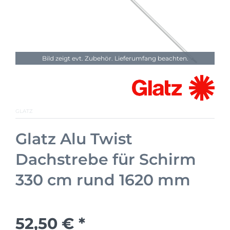
Bild zeigt evt. Zubehör. Lieferumfang beachten.
GLATZ
Glatz Alu Twist
Dachstrebe für Schirm
330 cm rund 1620 mm
52,50 € *