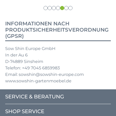
INFORMATIONEN NACH
PRODUKTSICHERHEITSVERORDNUNG
(GPSR)
Sow Shin Europe GmbH
In der Au 6
D-74889 Sinsheim
Telefon: +49 7045 6859983
Email: sowshin@sowshin-europe.com
www.sowshin-gartenmoebel.de
SERVICE & BERATUNG
SHOP SERVICE