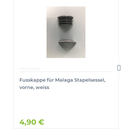
JATI & KEBON
Fusskappe für Malaga Stapelsessel,
vorne, weiss
4,90 €