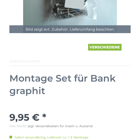
Bild zeigt evt. Zubehör. Lieferumfang beachten.
SOW SHIN EUROPE
Montage Set für Bank
graphit
9,95 € *
inkl. MwSt.
zzgl. Versandkosten für Inseln u. Ausland
Sofort versandfertig, Lieferzeit ca. 1-3 Werktage