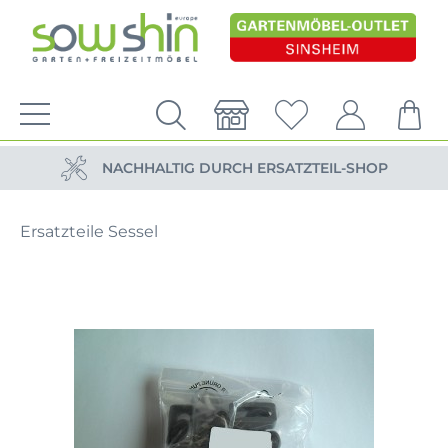
VERSANDKOSTENFREIE LIEFERUNG
PERSÖNLICHE BERATUNG
NACHHALTIG DURCH ERSATZTEIL-SHOP
VERSANDKOSTENFREIE LIEFERUNG
Ersatzteile Sessel
PERSÖNLICHE BERATUNG