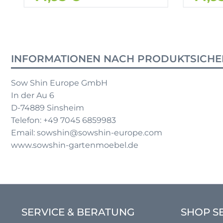
INFORMATIONEN NACH PRODUKTSICHE
Sow Shin Europe GmbH
In der Au 6
D-74889 Sinsheim
Telefon: +49 7045 6859983
Email: sowshin@sowshin-europe.com
www.sowshin-gartenmoebel.de
SERVICE & BERATUNG
SHOP S