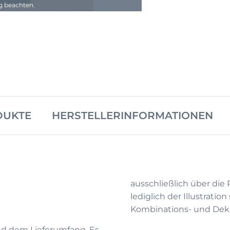
ng beachten.
DUKTE
HERSTELLERINFORMATIONEN
ausschließlich über die
lediglich der Illustrati
Kombinations- und Deko
d dem Lieferumfang. Es