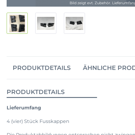
Bild zeigt evt. Zubehör. Lieferumfa
PRODUKTDETAILS
ÄHNLICHE PRO
PRODUKTDETAILS
Lieferumfang
4 (vier) Stück Fusskappen
Die Produktabbildungen entsprechen nicht zwingen