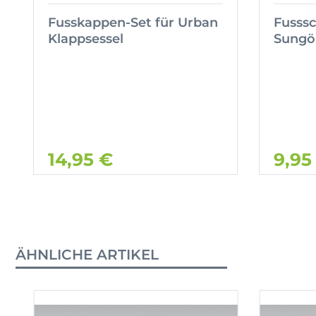
Fusskappen-Set für Urban
Fusssc
Klappsessel
Sungör
14,95 €
9,95
ÄHNLICHE ARTIKEL