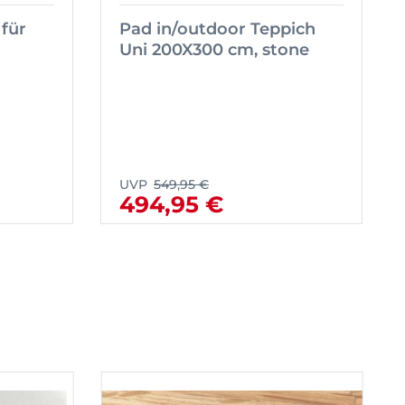
 für
Pad in/outdoor Teppich
Uni 200X300 cm, stone
UVP
549,95 €
494,95 €