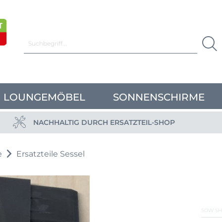
LOUNGEMÖBEL
SONNENSCHIRME
NACHHALTIG DURCH ERSATZTEIL-SHOP
e
Ersatzteile Sessel
SOW SH