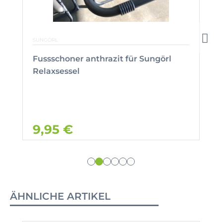
SUNGÖRL
Fussschoner anthrazit für Sungörl
Relaxsessel
9,95 €
ÄHNLICHE ARTIKEL