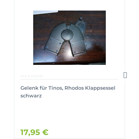
JATI & KEBON
Gelenk für Tinos, Rhodos Klappsessel
schwarz
17,95 €