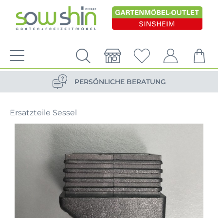
VERSANDKOSTENFREIE LIEFERUNG
PERSÖNLICHE BERATUNG
NACHHALTIG DURCH ERSATZTEIL-SHOP
Ersatzteile Sessel
VERSANDKOSTENFREIE LIEFERUNG
PERSÖNLICHE BERATUNG