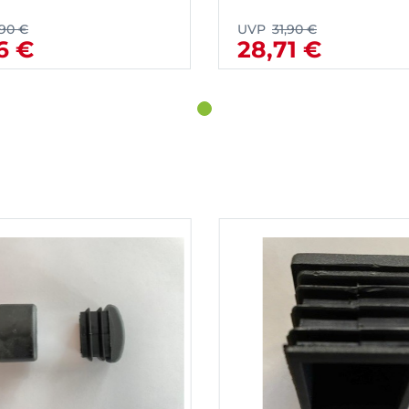
,90 €
UVP
31,90 €
6 €
28,71 €