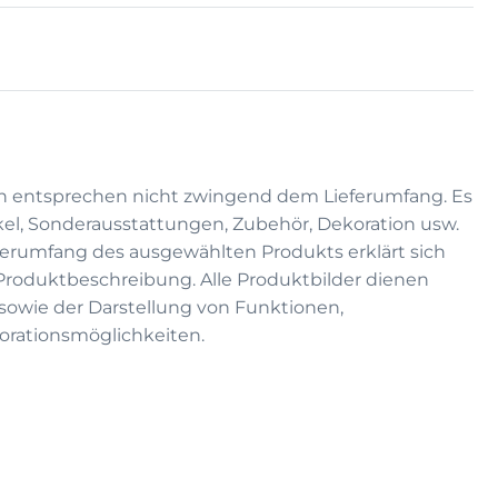
n entsprechen nicht zwingend dem Lieferumfang. Es
kel, Sonderausstattungen, Zubehör, Dekoration usw.
eferumfang des ausgewählten Produkts erklärt sich
 Produktbeschreibung. Alle Produktbilder dienen
on sowie der Darstellung von Funktionen,
rationsmöglichkeiten.