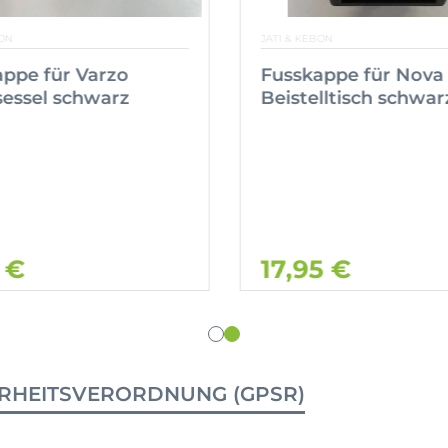
ON
JATI & KEBON
ppe für Varzo
Fusskappe für Nova
essel schwarz
Beistelltisch schwar
 €
17,95 €
RHEITSVERORDNUNG (GPSR)