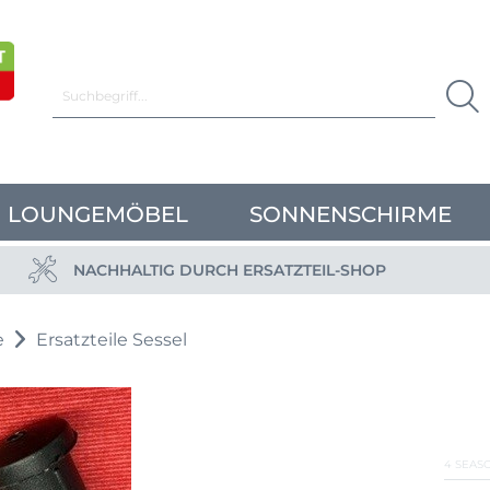
LOUNGEMÖBEL
SONNENSCHIRME
NACHHALTIG DURCH ERSATZTEIL-SHOP
e
Ersatzteile Sessel
4 SEAS