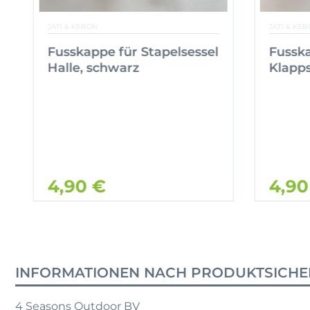
JATI & KEBON
JATI & KEB
Fusskappe für Stapelsessel
Fusska
Halle, schwarz
Klapps
4,90 €
4,90
INFORMATIONEN NACH PRODUKTSICHE
4 Seasons Outdoor BV