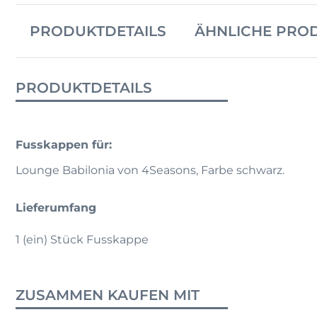
PRODUKTDETAILS
ÄHNLICHE PRO
PRODUKTDETAILS
Fusskappen für:
Lounge Babilonia von 4Seasons, Farbe schwarz.
Lieferumfang
1 (ein) Stück Fusskappe
ZUSAMMEN KAUFEN MIT