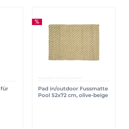
PAD HOME DESIGN CONCEPT
 für
Pad in/outdoor Fussmatte
Pool 52x72 cm, olive-beige