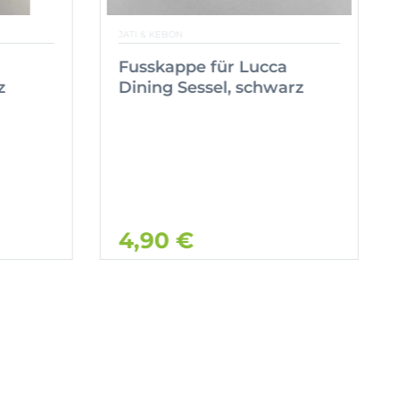
JATI & KEBON
Fusskappe für Lucca
z
Dining Sessel, schwarz
4,90 €