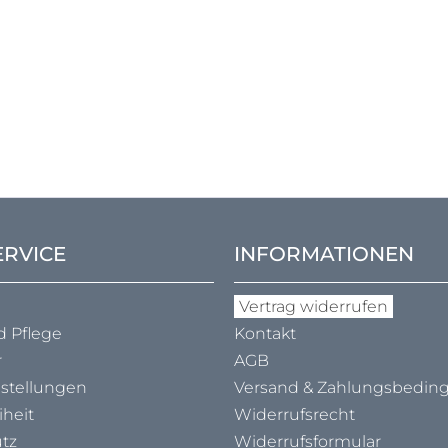
ERVICE
INFORMATIONEN
Vertrag widerrufen
d Pflege
Kontakt
r
AGB
nstellungen
Versand & Zahlungs­bedi
iheit
Widerrufsrecht
tz
Widerrufsformular